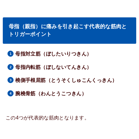
母指（親指）に痛みを引き起こす代表的な筋肉と
トリガーポイント
母指対立筋（ぼしたいりつきん）
母指内転筋（ぼしないてんきん）
橈側手根屈筋（とうそくしゅこんくっきん）
腕橈骨筋（わんとうこつきん）
この4つが代表的な筋肉となります。