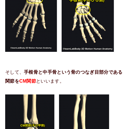
そして、
手根骨と中手骨という骨のつなぎ目部分である
関節を
CM関節
といいます。