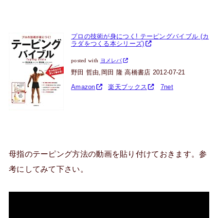
プロの技術が身につく! テーピングバイブル (カ
ラダをつくる本シリーズ)
posted with
ヨメレバ
野田 哲由,岡田 隆 高橋書店 2012-07-21
Amazon
楽天ブックス
7net
母指のテーピング方法の動画を貼り付けておきます。参
考にしてみて下さい。