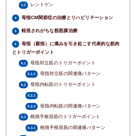
レントゲン
3.2
母指CM関節症の治療とリハビリテーション
4
軽視されがちな筋筋膜治療
5
母指（親指）に痛みを引き起こす代表的な筋肉
6
とトリガーポイント
母指対立筋のトリガーポイント
6.1
母指対立筋の関連痛パターン
6.1.1
母指内転筋のトリガーポイント
6.2
6.2.1
母指内転筋の関連痛パターン
6.2.2
橈側手根屈筋のトリガーポイント
6.3
橈側手根屈筋の関連痛パターン
6.3.1