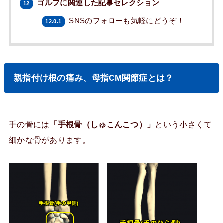
ゴルフに関連した記事セレクション
12
SNSのフォローも気軽にどうぞ！
12.0.1
親指付け根の痛み、母指CM関節症とは？
手の骨には
「手根骨（しゅこんこつ）」
という小さくて
細かな骨があります。