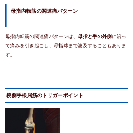
母指内転筋の関連痛パターン
母指内転筋の関連痛パターンは、
母指と手の外側
に沿っ
て痛みを引き起こし、母指球まで波及することもありま
す。
橈側手根屈筋のトリガーポイント