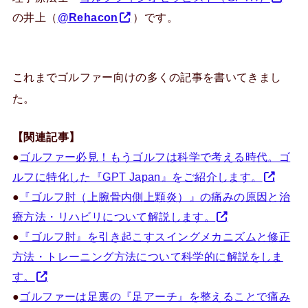
の井上（
@Rehacon
）です。
これまでゴルファー向けの多くの記事を書いてきまし
た。
【関連記事】
●
ゴルファー必見！もうゴルフは科学で考える時代。ゴ
ルフに特化した『GPT Japan』をご紹介します。
●
『ゴルフ肘（上腕骨内側上顆炎）』の痛みの原因と治
療方法・リハビリについて解説します。
●
『ゴルフ肘』を引き起こすスイングメカニズムと修正
方法・トレーニング方法について科学的に解説をしま
す。
●
ゴルファーは足裏の『足アーチ』を整えることで痛み