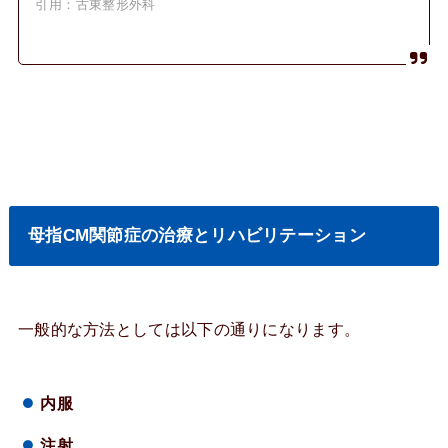
引用：古東整形外科
母指CM関節症の治療とリハビリテーション
一般的な方法としては以下の通りになります。
内服
注射