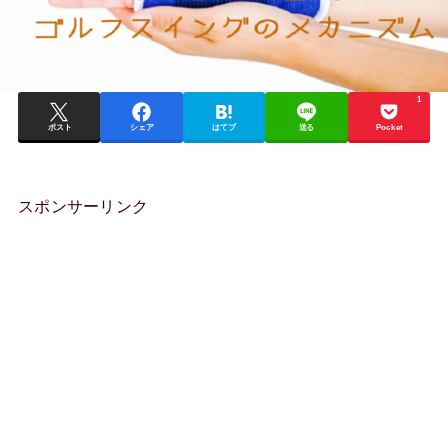
1
ポスト
シェア
はてブ
送る
Pocket
スポンサーリンク