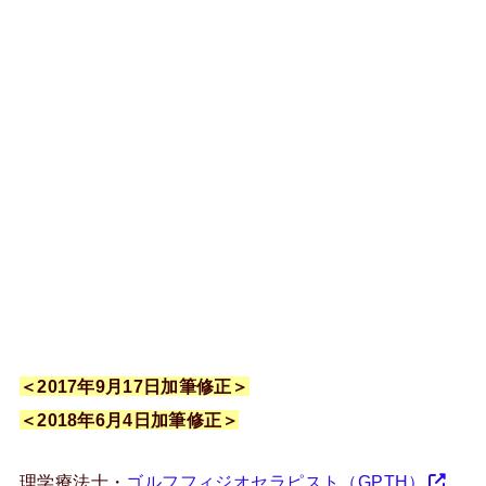
＜2017年9月17日加筆修正＞
＜2018年6月4日加筆修正＞
理学療法士・
ゴルフフィジオセラピスト（GPTH）