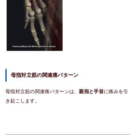
母指対立筋の関連痛パターン
母指対立筋の関連痛パターンは、
親指と手首
に痛みを引
き起こします。