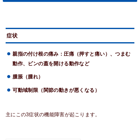
症状
親指の付け根の痛み：圧痛（押すと痛い）、つまむ
動作、ビンの蓋を開ける動作など
腫脹（腫れ）
可動域制限（関節の動きが悪くなる）
主にこの3症状の機能障害が起こります。