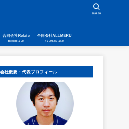
SEARCH
合同会社Relate
合同会社ALLMERU
Relate.LLC
ALLMERU.LLC
会社概要・代表プロフィール