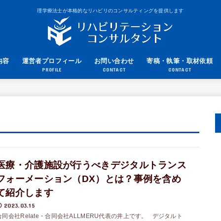
理学療法士が本格的なリハビリのコンサルティングを提供します
内容
運営者プロフィール
お問い合わせ
寄稿・執筆・取材依頼
PROFILE
CONTACT
CONTACT
医療・介護施設が行うべきデジタルトランス
フォーメーション（DX）とは？事例を含め
て紹介します
2023.03.15
合同会社Relate・合同会社ALLMERU代表の井上です。 デジタルト