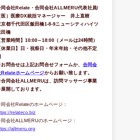
合同会社Relate・合同会社ALLMERU代表社員/
（医）医療DX統括マネージャー 井上直樹
東京都千代田区飯田橋1-8-9ニューシティハイツ
飯田橋
【営業時間】10:00～18:00（メールは24時間）
【休業日】日・祝祭日・年末年始・その他不定
期
※お問合せは上記お問合せフォームか、
合同会
Relateホームページ
からお願い致します。
※合同会社ALLMERUは、訪問マッサージ事業
を展開しております。
合同会社Relateのホームページ：
ttps://relateco.biz
合同会社ALLMERUのホームページ：
ttps://allmeru.org