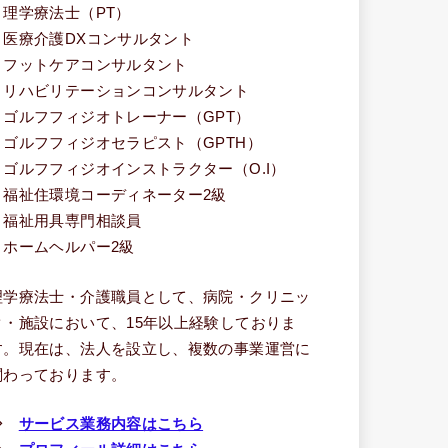
・理学療法士（PT）
・医療介護DXコンサルタント
・フットケアコンサルタント
・リハビリテーションコンサルタント
・ゴルフフィジオトレーナー（GPT）
・ゴルフフィジオセラピスト（GPTH）
・ゴルフフィジオインストラクター（O.I）
・福祉住環境コーディネーター2級
・福祉用具専門相談員
・ホームヘルパー2級
理学療法士・介護職員として、病院・クリニッ
ク・施設において、15年以上経験しておりま
す。現在は、法人を設立し、複数の事業運営に
関わっております。
⇒
サービス業務内容はこちら