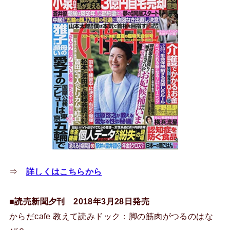
⇒
詳しくはこちらから
■読売新聞夕刊 2018年3月28日発売
からだcafe 教えて読みドック：脚の筋肉がつるのはな