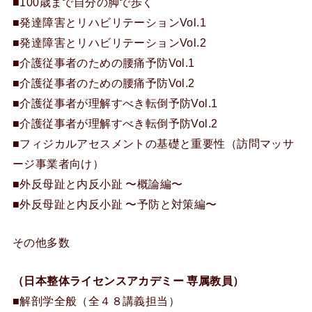
■100歳まで自分の脚で歩く
■発達障害とリハビリテーションVol.1
■発達障害とリハビリテーションVol.2
■介護従事者のための腰痛予防Vol.1
■介護従事者のための腰痛予防Vol.2
■介護従事者が理解すべき転倒予防Vol.1
■介護従事者が理解すべき転倒予防Vol.2
■フィジカルアセスメントの基礎と重要性（訪問マッサ
ージ事業者向け）
■外反母趾と内反小趾 〜概論編〜
■外反母趾と内反小趾 〜予防と対策編〜
その他多数
（日本整体ライセンスアカデミー 専属教員）
■解剖学全般（全４８講義担当）