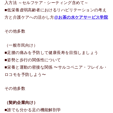
入方法 ～セルフケア・シーティング含めて～
■低栄養虚弱高齢者におけるリハビリテーションの考え
方と介護ケアへの活かし方
@お茶の水ケアサービス学院
その他多数
（一般市民向け）
■足腰の痛みを予防して健康長寿を目指しましょう
■姿勢と歩行の関係性について
■栄養と運動の密接な関係 〜サルコペニア・フレイル・
ロコモを予防しよう〜
その他多数
（契約企業向け）
■誰でも分かる足の機能解剖学