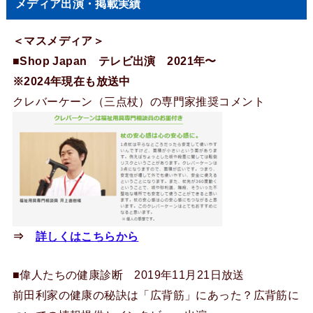
メディア出演・掲載実績
＜マスメディア＞
■Shop Japan テレビ出演 2021年〜
※2024年現在も放送中
クレバーケーン（三点杖）の専門家推奨コメント
⇒
詳しくはこちらから
■偉人たちの健康診断 2019年11月21日放送
前田利家の健康の秘訣は「広背筋」にあった？広背筋に