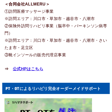
＜合同会社ALLMERU＞
①訪問医療マッサージ事業
※訪問エリア：川口市・草加市・越谷市・八潮市
②保険外訪問リハビリ事業（脳卒中・パーキンソン病専
門）
※訪問エリア：川口市・草加市・越谷市・八潮市・さい
たま市・足立区
③靴インソールの販売代理店事業
⇒
公式HPはこちら
PT・OTによるリハビリ完全オーダーメイドサポート