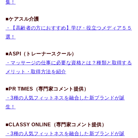
集！
■
ケアスル介護
・【高齢者の方におすすめ】学び・役立つメディア５５
選！
■ASPI（トレーナースクール）
・マッサージの仕事に必要な資格とは？種類と取得する
メリット・取得方法を紹介
■PR TIMES（専門家コメント提供）
・3種の人気フィットネスを融合した新ブランドが誕
生！
■CLASSY ONLINE（専門家コメント提供）
・3種の人気フィットネスを融合した新ブランドが誕