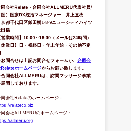
合同会社Relate・合同会社ALLMERU代表社員/
（医）医療DX統括マネージャー 井上直樹
東京都千代田区飯田橋1-8-9ニューシティハイツ
飯田橋
【営業時間】10:00～18:00（メールは24時間）
【休業日】日・祝祭日・年末年始・その他不定
期
※お問合せは上記お問合せフォームか、
合同会
Relateホームページ
からお願い致します。
※合同会社ALLMERUは、訪問マッサージ事業
を展開しております。
合同会社Relateのホームページ：
ttps://relateco.biz
合同会社ALLMERUのホームページ：
ttps://allmeru.org