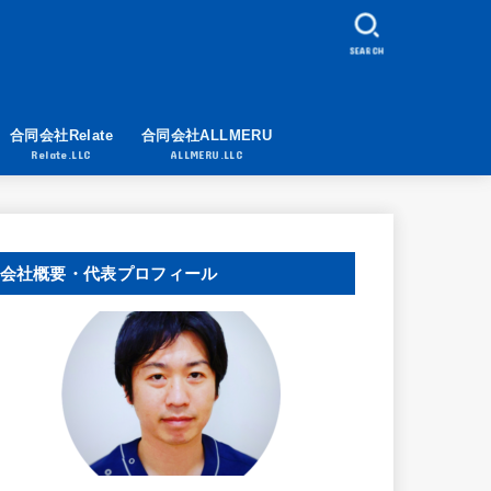
SEARCH
合同会社Relate
合同会社ALLMERU
Relate.LLC
ALLMERU.LLC
会社概要・代表プロフィール