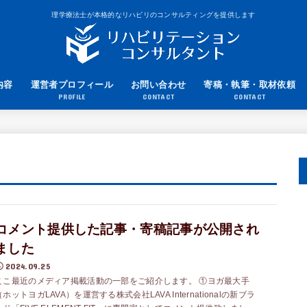
理学療法士が本格的なリハビリのコンサルティングを提供します
内容
運営者プロフィール
お問い合わせ
寄稿・執筆・取材依頼
PROFILE
CONTACT
CONTACT
コメント提供した記事・寄稿記事が公開され
ました
2024.09.25
ここ最近のメディア掲載活動の一部をご紹介します。 ①ヨガ最大手
（ホットヨガLAVA）を運営する株式会社LAVA Internationalの新ブラ