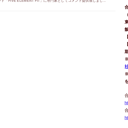
ンド「FIVE ELEMENT FIT」に専門家としてコメント提供致しまし...
社
h
h