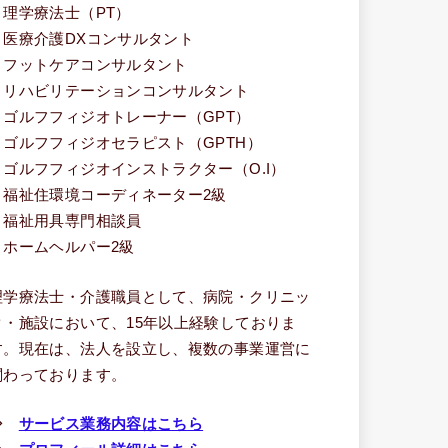
・理学療法士（PT）
・医療介護DXコンサルタント
・フットケアコンサルタント
・リハビリテーションコンサルタント
・ゴルフフィジオトレーナー（GPT）
・ゴルフフィジオセラピスト（GPTH）
・ゴルフフィジオインストラクター（O.I）
・福祉住環境コーディネーター2級
・福祉用具専門相談員
・ホームヘルパー2級
理学療法士・介護職員として、病院・クリニッ
ク・施設において、15年以上経験しておりま
す。現在は、法人を設立し、複数の事業運営に
関わっております。
⇒
サービス業務内容はこちら