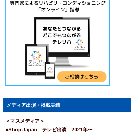
メディア出演・掲載実績
＜マスメディア＞
■Shop Japan テレビ出演 2021年〜