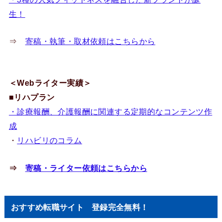
生！
⇒
寄稿・執筆・取材依頼はこちらから
＜Webライター実績＞
■リハプラン
・診療報酬、介護報酬に関連する定期的なコンテンツ作
成
・
リハビリのコラム
⇒
寄稿・ライター依頼はこちらから
おすすめ転職サイト 登録完全無料！