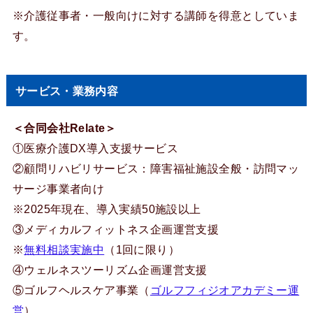
※介護従事者・一般向けに対する講師を得意としていま
す。
サービス・業務内容
＜合同会社Relate＞
①医療介護DX導入支援サービス
②顧問リハビリサービス：障害福祉施設全般・訪問マッ
サージ事業者向け
※2025年現在、導入実績50施設以上
③メディカルフィットネス企画運営支援
※
無料相談実施中
（1回に限り）
④ウェルネスツーリズム企画運営支援
⑤ゴルフヘルスケア事業（
ゴルフフィジオアカデミー運
営
）