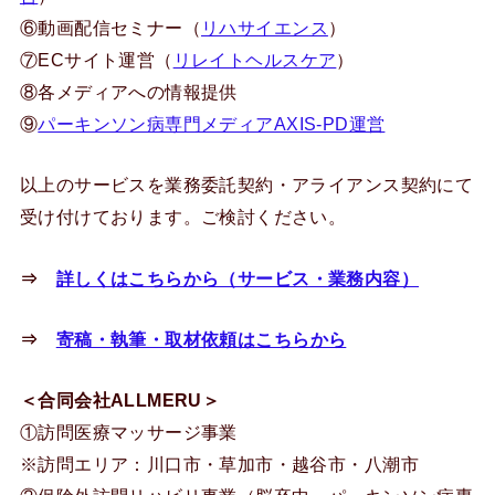
⑥動画配信セミナー（
リハサイエンス
）
⑦ECサイト運営（
リレイトヘルスケア
）
⑧各メディアへの情報提供
⑨
パーキンソン病専門メディアAXIS-PD運営
以上のサービスを業務委託契約・アライアンス契約にて
受け付けております。ご検討ください。
⇒
詳しくはこちらから（サービス・業務内容）
⇒
寄稿・執筆・取材依頼はこちらから
＜合同会社ALLMERU＞
①訪問医療マッサージ事業
※訪問エリア：川口市・草加市・越谷市・八潮市