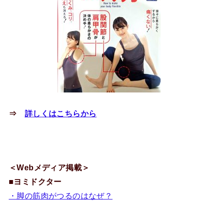
⇒
詳しくはこちらから
＜Webメディア掲載＞
■
ヨミドクター
・脚の筋肉がつるのはなぜ？