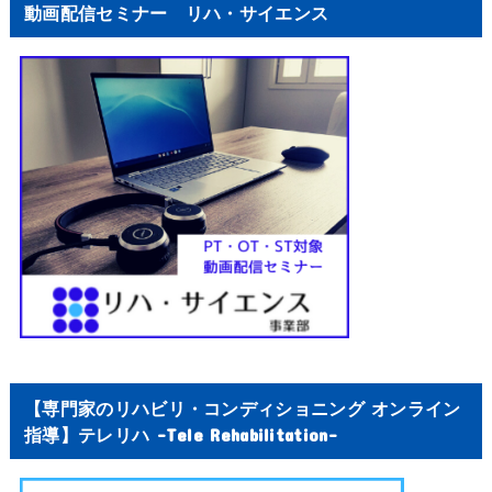
動画配信セミナー リハ・サイエンス
【専門家のリハビリ・コンディショニング オンライン
指導】テレリハ -Tele Rehabilitation-