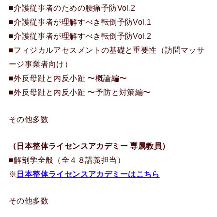
■介護従事者のための腰痛予防Vol.2
■介護従事者が理解すべき転倒予防Vol.1
■介護従事者が理解すべき転倒予防Vol.2
■フィジカルアセスメントの基礎と重要性（訪問マッサ
ージ事業者向け）
■外反母趾と内反小趾 〜概論編〜
■外反母趾と内反小趾 〜予防と対策編〜
その他多数
（日本整体ライセンスアカデミー 専属教員）
■解剖学全般（全４８講義担当）
※
日本整体ライセンスアカデミーはこちら
その他多数