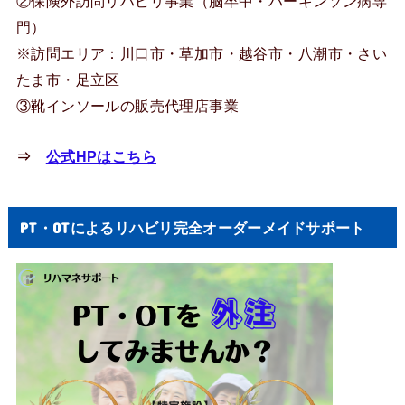
②保険外訪問リハビリ事業（脳卒中・パーキンソン病専
門）
※訪問エリア：川口市・草加市・越谷市・八潮市・さい
たま市・足立区
③靴インソールの販売代理店事業
⇒
公式HPはこちら
PT・OTによるリハビリ完全オーダーメイドサポート