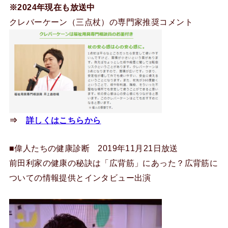
※2024年現在も放送中
クレバーケーン（三点杖）の専門家推奨コメント
⇒
詳しくはこちらから
■偉人たちの健康診断 2019年11月21日放送
前田利家の健康の秘訣は「広背筋」にあった？広背筋に
ついての情報提供とインタビュー出演