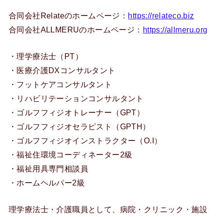
合同会社Relateのホームページ：
https://relateco.biz
合同会社ALLMERUのホームページ：
https://allmeru.org
・理学療法士（PT）
・医療介護DXコンサルタント
・フットケアコンサルタント
・リハビリテーションコンサルタント
・ゴルフフィジオトレーナー（GPT）
・ゴルフフィジオセラピスト（GPTH）
・ゴルフフィジオインストラクター（O.I）
・福祉住環境コーディネーター2級
・福祉用具専門相談員
・ホームヘルパー2級
理学療法士・介護職員として、病院・クリニック・施設