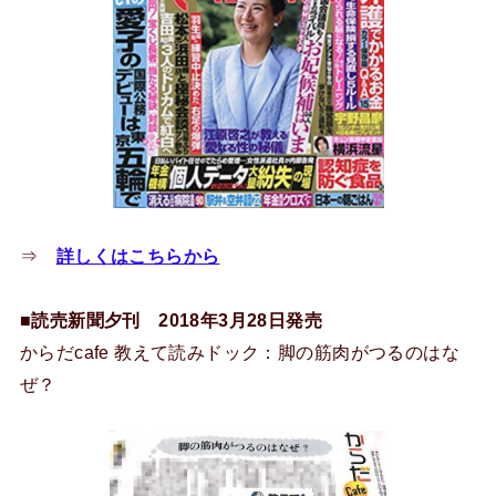
⇒
詳しくはこちらから
■読売新聞夕刊 2018年3月28日発売
からだcafe 教えて読みドック：脚の筋肉がつるのはな
ぜ？