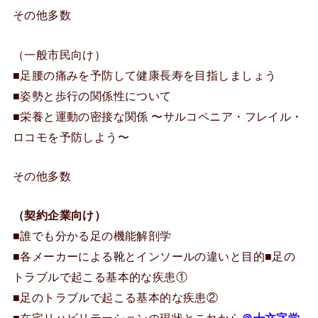
その他多数
（一般市民向け）
■足腰の痛みを予防して健康長寿を目指しましょう
■姿勢と歩行の関係性について
■栄養と運動の密接な関係 〜サルコペニア・フレイル・
ロコモを予防しよう〜
その他多数
（契約企業向け）
■誰でも分かる足の機能解剖学
■各メーカーによる靴とインソールの違いと目的■足の
トラブルで起こる基本的な疾患①
■足のトラブルで起こる基本的な疾患②