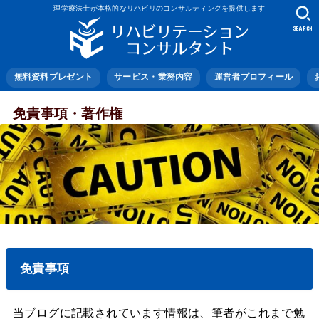
理学療法士が本格的なリハビリのコンサルティングを提供します
SEARCH
無料資料プレゼント
サービス・業務内容
運営者プロフィール
免責事項・著作権
免責事項
当ブログに記載されています情報は、筆者がこれまで勉