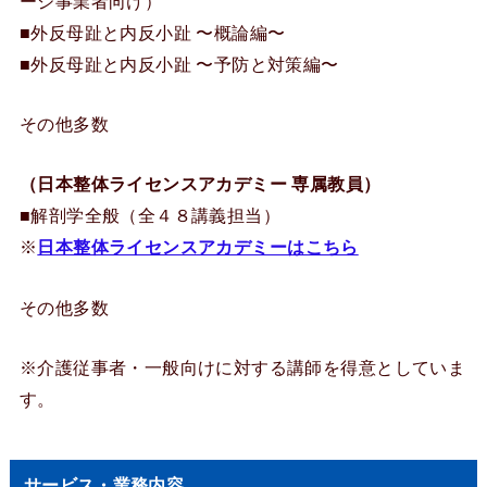
ージ事業者向け）
■外反母趾と内反小趾 〜概論編〜
■外反母趾と内反小趾 〜予防と対策編〜
その他多数
（日本整体ライセンスアカデミー 専属教員）
■解剖学全般（全４８講義担当）
※
日本整体ライセンスアカデミーはこちら
その他多数
※介護従事者・一般向けに対する講師を得意としていま
す。
サービス・業務内容