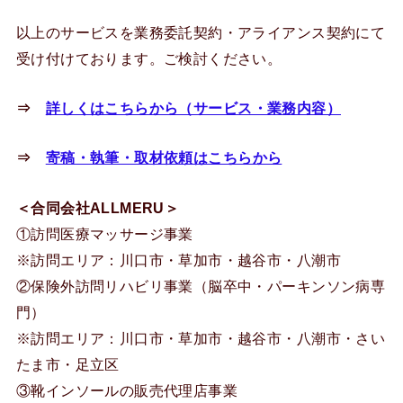
以上のサービスを業務委託契約・アライアンス契約にて
受け付けております。ご検討ください。
⇒
詳しくはこちらから（サービス・業務内容）
⇒
寄稿・執筆・取材依頼はこちらから
＜合同会社ALLMERU＞
①訪問医療マッサージ事業
※訪問エリア：川口市・草加市・越谷市・八潮市
②保険外訪問リハビリ事業（脳卒中・パーキンソン病専
門）
※訪問エリア：川口市・草加市・越谷市・八潮市・さい
たま市・足立区
③靴インソールの販売代理店事業