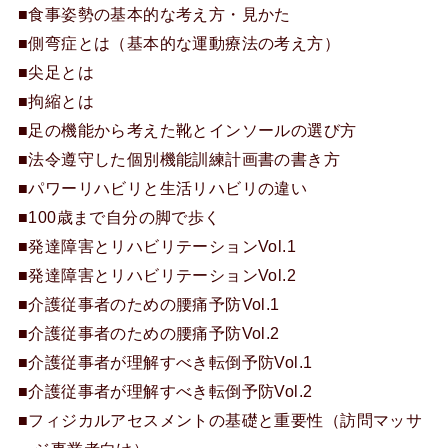
■食事姿勢の基本的な考え方・見かた
■側弯症とは（基本的な運動療法の考え方）
■尖足とは
■拘縮とは
■足の機能から考えた靴とインソールの選び方
■法令遵守した個別機能訓練計画書の書き方
■パワーリハビリと生活リハビリの違い
■100歳まで自分の脚で歩く
■発達障害とリハビリテーションVol.1
■発達障害とリハビリテーションVol.2
■介護従事者のための腰痛予防Vol.1
■介護従事者のための腰痛予防Vol.2
■介護従事者が理解すべき転倒予防Vol.1
■介護従事者が理解すべき転倒予防Vol.2
■フィジカルアセスメントの基礎と重要性（訪問マッサ