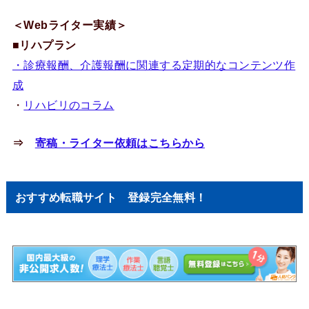
＜Webライター実績＞
■リハプラン
・診療報酬、介護報酬に関連する定期的なコンテンツ作
成
・
リハビリのコラム
⇒
寄稿・ライター依頼はこちらから
おすすめ転職サイト 登録完全無料！