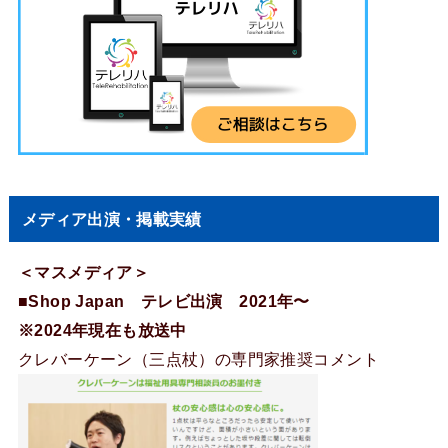
メディア出演・掲載実績
＜マスメディア＞
■Shop Japan テレビ出演 2021年〜
※2024年現在も放送中
クレバーケーン（三点杖）の専門家推奨コメント