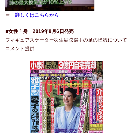
⇒
詳しくはこちらから
■女性自身 2019年8月6日発売
フィギュアスケーター羽生結弦選手の足の怪我について
コメント提供