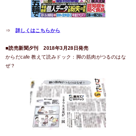
⇒
詳しくはこちらから
■読売新聞夕刊 2018年3月28日発売
からだcafe 教えて読みドック：脚の筋肉がつるのはな
ぜ？