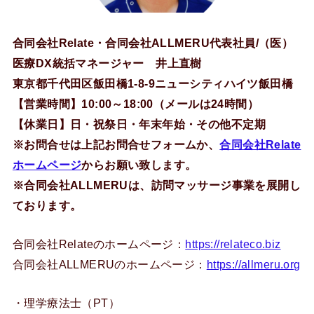
合同会社Relate・合同会社ALLMERU代表社員/（医）
医療DX統括マネージャー 井上直樹
東京都千代田区飯田橋1-8-9ニューシティハイツ飯田橋
【営業時間】10:00～18:00（メールは24時間）
【休業日】日・祝祭日・年末年始・その他不定期
※お問合せは上記お問合せフォームか、
合同会社Relate
ホームページ
からお願い致します。
※合同会社ALLMERUは、訪問マッサージ事業を展開し
ております。
合同会社Relateのホームページ：
https://relateco.biz
合同会社ALLMERUのホームページ：
https://allmeru.org
・理学療法士（PT）