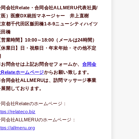
合同会社Relate・合同会社ALLMERU代表社員/
（医）医療DX統括マネージャー 井上直樹
東京都千代田区飯田橋1-8-9ニューシティハイツ
飯田橋
【営業時間】10:00～18:00（メールは24時間）
【休業日】日・祝祭日・年末年始・その他不定
期
※お問合せは上記お問合せフォームか、
合同会
Relateホームページ
からお願い致します。
※合同会社ALLMERUは、訪問マッサージ事業
を展開しております。
合同会社Relateのホームページ：
ttps://relateco.biz
合同会社ALLMERUのホームページ：
ttps://allmeru.org