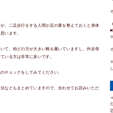
すが、二足歩行をする人間が足の裏を整えておくと身体
と思います。
ていて、殆どの方が大きい靴を履いていますし、外反母
えている方は非常に多いです。
靴のチェックをしてみてください。
方法などもまとめていますので、合わせてお読みいただ
＜