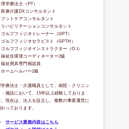
・理学療法士（PT）
・医療介護DXコンサルタント
・フットケアコンサルタント
・リハビリテーションコンサルタント
・ゴルフフィジオトレーナー（GPT）
・ゴルフフィジオセラピスト（GPTH）
・ゴルフフィジオインストラクター（O.I）
・福祉住環境コーディネーター2級
・福祉用具専門相談員
・ホームヘルパー2級
理学療法士・介護職員として、病院・クリニッ
ク・施設において、15年以上経験しておりま
す。現在は、法人を設立し、複数の事業運営に
関わっております。
⇒
サービス業務内容はこちら