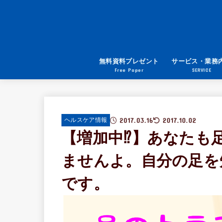
無料資料プレゼント
サービス・業務
Free Paper
SERVICE
2017.03.16
2017.10.02
ヘルスケア情報
【増加中⁉︎】あなた
ませんよ。自分の足を
です。