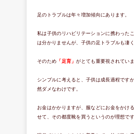
足のトラブルは年々増加傾向にあります。
私は子供のリハビリテーションに携わった
は分かりませんが、子供の足トラブルも凄
そのため
「足育」
がとても重要視されてい
シンプルに考えると、子供は成長過程です
然ダメなわけです。
お金はかかりますが、服などにお金をかけ
せて、その都度靴を買うというのが理想で