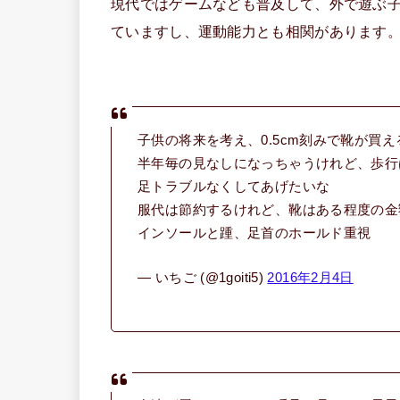
現代ではゲームなども普及して、外で遊ぶ
ていますし、運動能力とも相関があります
子供の将来を考え、0.5cm刻みで靴が買
半年毎の見なしになっちゃうけれど、歩行
足トラブルなくしてあげたいな
服代は節約するけれど、靴はある程度の金
インソールと踵、足首のホールド重視
— いちご (@1goiti5)
2016年2月4日