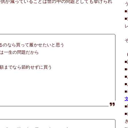
子供が減っていることは世の中の問題としても挙げられ
。
えるのなら買って履かせたいと思う
は一生の問題だから
額までなら節約せずに買う