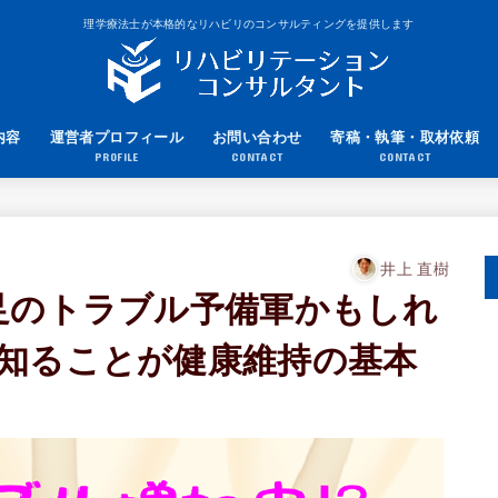
理学療法士が本格的なリハビリのコンサルティングを提供します
内容
運営者プロフィール
お問い合わせ
寄稿・執筆・取材依頼
PROFILE
CONTACT
CONTACT
井上 直樹
も足のトラブル予備軍かもしれ
知ることが健康維持の基本