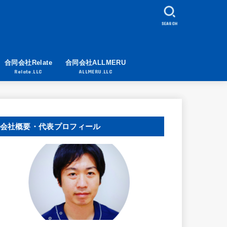
SEARCH
合同会社Relate
合同会社ALLMERU
Relate.LLC
ALLMERU.LLC
会社概要・代表プロフィール