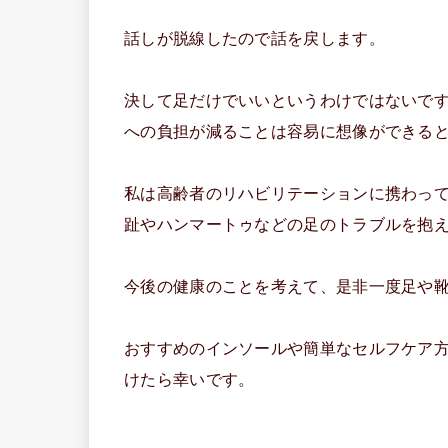
話しが脱線したので話を戻します。
決して足だけでいいというわけではないで
への負担が減ることは容易に想像ができる
私は高齢者のリハビリテーションに携わっ
趾やハンマートゥなどの足のトラブルを抱
今後の健康のことを考えて、是非一度足や
おすすめのインソールや簡単なセルフケア
けたら幸いです。