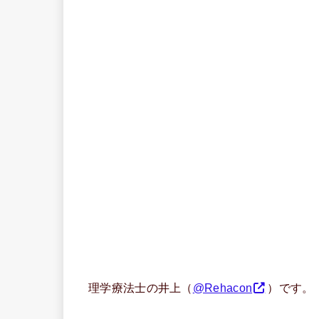
理学療法士の井上（
@Rehacon
）です。