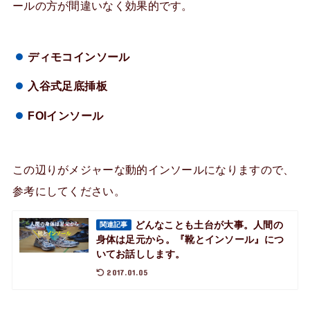
ールの方が間違いなく効果的です。
ディモコインソール
入谷式足底挿板
FOIインソール
この辺りがメジャーな動的インソールになりますので、
参考にしてください。
どんなことも土台が大事。人間の
関連記事
身体は足元から。『靴とインソール』につ
いてお話しします。
2017.01.05