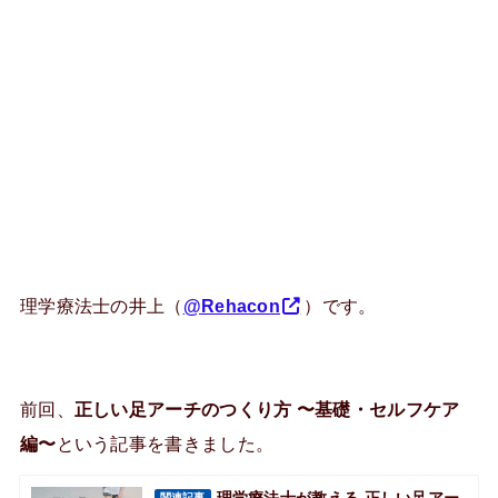
理学療法士の井上（
@Rehacon
）です。
前回、
正しい足アーチのつくり方 〜基礎・セルフケア
編〜
という記事を書きました。
理学療法士が教える 正しい足アー
関連記事