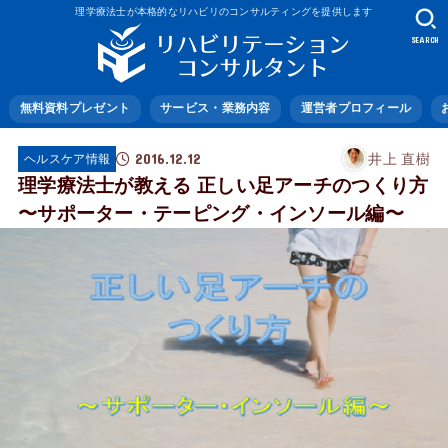
理学療法士が本格的なリハビリのコンサルティングを提供します
SEARCH
無料資料プレゼント
サービス・業務内容
運営者プロフィール
2016.12.12
井上 直樹
ヘルスケア情報
理学療法士が教える 正しい足アーチのつくり方
〜サポーター・テーピング・インソール編〜