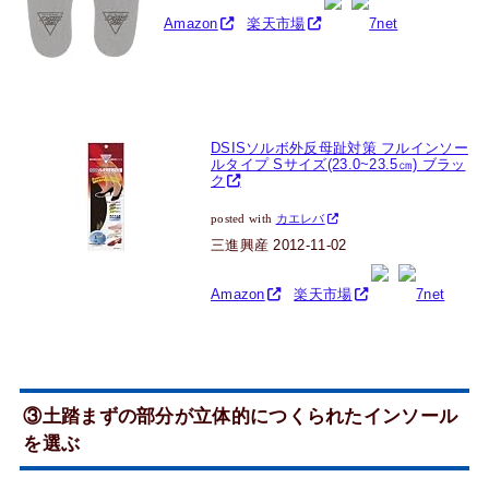
Amazon
楽天市場
7net
DSISソルボ外反母趾対策 フルインソー
ルタイプ Sサイズ(23.0~23.5㎝) ブラッ
ク
posted with
カエレバ
三進興産 2012-11-02
Amazon
楽天市場
7net
③土踏まずの部分が立体的につくられたインソール
を選ぶ