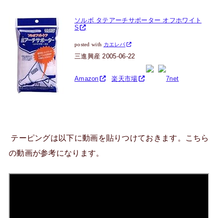
ソルボ タテアーチサポーター オフホワイト
S
posted with
カエレバ
三進興産 2005-06-22
Amazon
楽天市場
7net
テーピングは以下に動画を貼りつけておきます。こちら
の動画が参考になります。