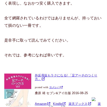
く表現し、なおかつ安く購入できます。
全て網羅されているわけではありませんが、持っておい
て損のない一冊です。
是非手に取って読んでみてください。
それでは、参考になれば幸いです。
外反母趾もラクになる! 「足アーチのつくり
方」
posted with
ヨメレバ
桑原 靖 セブン&アイ出版 2016-08-25
Amazon
Kindle
楽天ブックス
楽