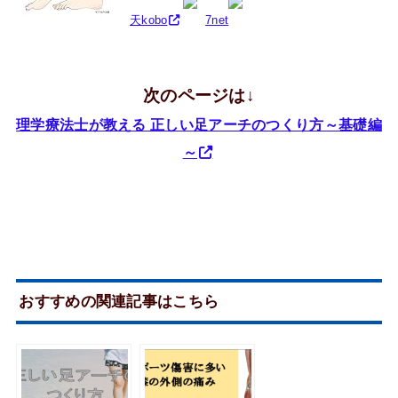
天kobo
7net
次のページは↓
理学療法士が教える 正しい足アーチのつくり方～基礎編
～
おすすめの関連記事はこちら