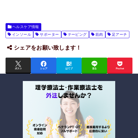
ヘルスケア情報
インソール
サポーター
テーピング
筋肉
足アーチ
シェアをお願い致します！
ポスト
シェア
はてブ
送る
Pocket