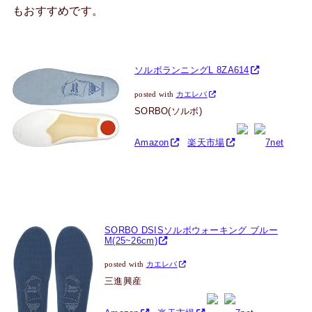
もおすすめです。
ソルボランニングL 8ZA614
posted with
カエレバ
SORBO(ソルボ)
Amazon
楽天市場
7net
SORBO DSISソルボウォーキング ブルー
M(25~26cm)
posted with
カエレバ
三進興産