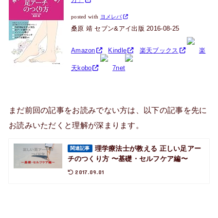
posted with
ヨメレバ
桑原 靖 セブン&アイ出版 2016-08-25
Amazon
Kindle
楽天ブックス
楽
天kobo
7net
まだ前回の記事をお読みでない方は、以下の記事を先に
お読みいただくと理解が深まります。
理学療法士が教える 正しい足アー
関連記事
チのつくり方 〜基礎・セルフケア編〜
2017.09.01