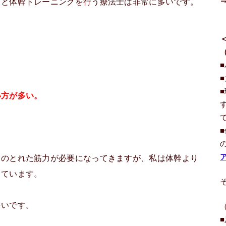
らと体幹トレーニングを行う療法士は非常に多いです。
、
い方が多い。
スのとれた筋力が必要になってきますが、私は体幹より
しています。
多いです。