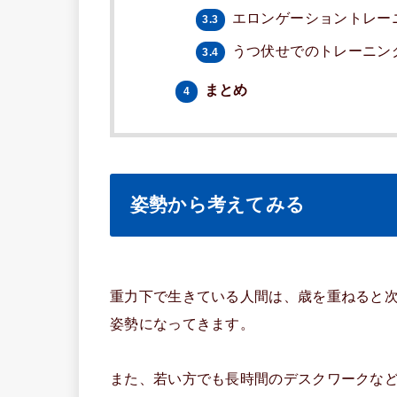
エロンゲーショントレー
3.3
うつ伏せでのトレーニン
3.4
まとめ
4
姿勢から考えてみる
重力下で生きている人間は、歳を重ねると
姿勢になってきます。
また、若い方でも長時間のデスクワークな