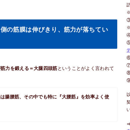
中側の筋膜は伸びきり、筋力が落ちてい
が筋力を鍛える＝大腿四頭筋
ということがよく言われて
には腸腰筋、その中でも特に『大腰筋』を効率よく使