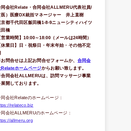
合同会社Relate・合同会社ALLMERU代表社員/
（医）医療DX統括マネージャー 井上直樹
東京都千代田区飯田橋1-8-9ニューシティハイツ
飯田橋
【営業時間】10:00～18:00（メールは24時間）
【休業日】日・祝祭日・年末年始・その他不定
期
※お問合せは上記お問合せフォームか、
合同会
Relateホームページ
からお願い致します。
※合同会社ALLMERUは、訪問マッサージ事業
を展開しております。
合同会社Relateのホームページ：
ttps://relateco.biz
合同会社ALLMERUのホームページ：
ttps://allmeru.org