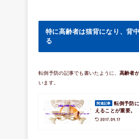
特に高齢者は猫背になり、背
る
転倒予防の記事でも書いたように、
高齢者
います。
転倒予防
関連記事
えることが重要。
2017.09.17