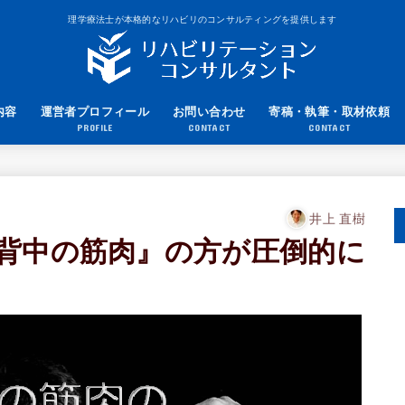
理学療法士が本格的なリハビリのコンサルティングを提供します
内容
運営者プロフィール
お問い合わせ
寄稿・執筆・取材依頼
PROFILE
CONTACT
CONTACT
井上 直樹
背中の筋肉』の方が圧倒的に