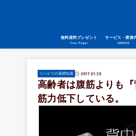
無料資料プレゼント
サービス・業務
Free Paper
SERVICE
2017.01.30
リハビリの基礎知識
高齢者は腹筋よりも『
筋力低下している。