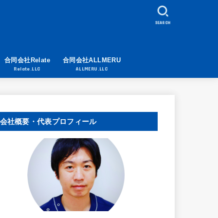
SEARCH
合同会社Relate
合同会社ALLMERU
Relate.LLC
ALLMERU.LLC
会社概要・代表プロフィール