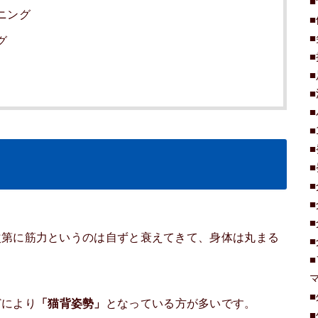
ニング
グ
次第に筋力というのは自ずと衰えてきて、身体は丸まる
どにより
「猫背姿勢」
となっている方が多いです。