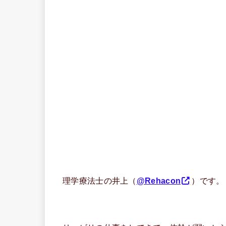
理学療法士の井上（
@Rehacon
）です。