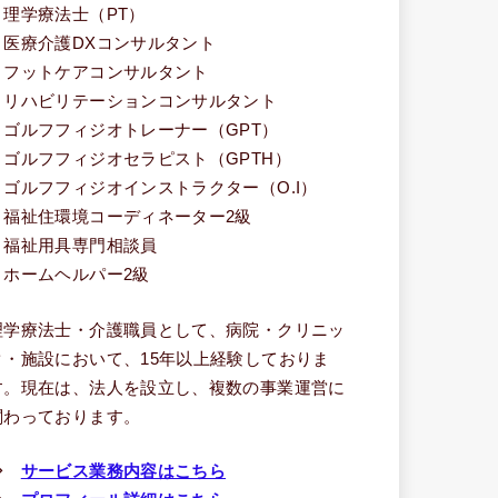
・理学療法士（PT）
・医療介護DXコンサルタント
・フットケアコンサルタント
・リハビリテーションコンサルタント
・ゴルフフィジオトレーナー（GPT）
・ゴルフフィジオセラピスト（GPTH）
・ゴルフフィジオインストラクター（O.I）
・福祉住環境コーディネーター2級
・福祉用具専門相談員
・ホームヘルパー2級
理学療法士・介護職員として、病院・クリニッ
ク・施設において、15年以上経験しておりま
す。現在は、法人を設立し、複数の事業運営に
関わっております。
⇒
サービス業務内容はこちら