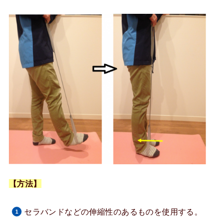
【方法】
セラバンドなどの伸縮性のあるものを使用する。