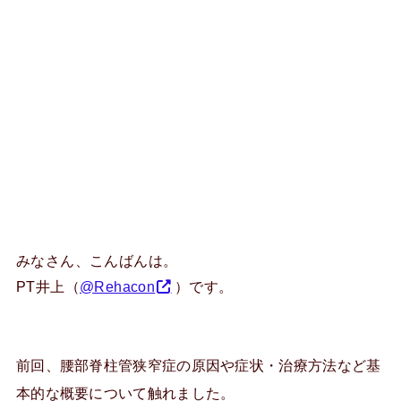
みなさん、こんばんは。
PT井上（
@Rehacon
）です。
前回、腰部脊柱管狭窄症の原因や症状・治療方法など基
本的な概要について触れました。