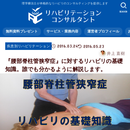
理学療法士が本格的なリハビリのコンサルティングを提供します
SEARCH
無料資料プレゼント
サービス・業務内容
運営者プロフィール
2016.03.24
2016.05.23
疾患別リハビリテーション
井上 直樹
『腰部脊柱管狭窄症』に対するリハビリの基礎
知識。誰でも分かるように解説します。