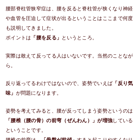
腰部脊柱管狭窄症は、腰を反ると脊柱管が狭くなり神経
や血管を圧迫して症状が出るということはここまで何度
も説明してきました。
ポイントは
「腰を反る」
というところ。
実際は敢えて反ってる人はいないです。当然のことなが
ら。
反り返ってるわけではないので、姿勢でいえば
「反り気
味」
が問題になります。
姿勢を考えてみると、腰が反ってしまう姿勢というのは
「腰椎（腰の骨）の前弯（ぜんわん）」が増強
している
ということです。
腰椎の前弯は、
「骨盤が前傾」
すると起こりやすくなり