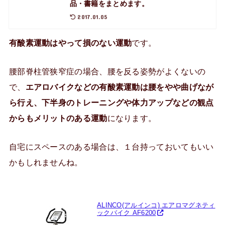
品・書籍をまとめます。
2017.01.05
有酸素運動はやって損のない運動
です。
腰部脊柱管狭窄症の場合、腰を反る姿勢がよくないの
で、
エアロバイクなどの有酸素運動は腰をやや曲げなが
ら行え、下半身のトレーニングや体力アップなどの観点
からもメリットのある運動
になります。
自宅にスペースのある場合は、１台持っておいてもいい
かもしれませんね。
ALINCO(アルインコ) エアロマグネティ
ックバイク AF6200