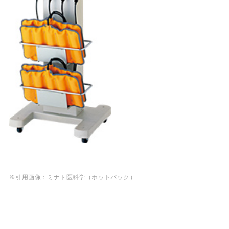
※引用画像：ミナト医科学（ホットパック）