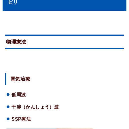
ビリ
物理療法
電気治療
低周波
干渉（かんしょう）波
SSP療法