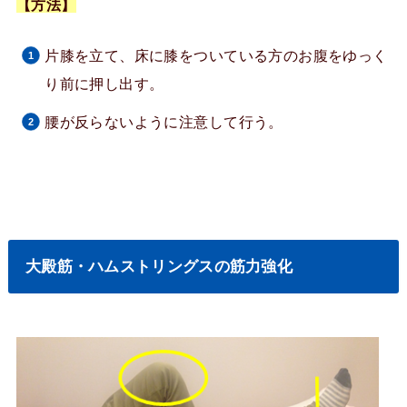
【方法】
片膝を立て、床に膝をついている方のお腹をゆっく
り前に押し出す。
腰が反らないように注意して行う。
大殿筋・ハムストリングスの筋力強化