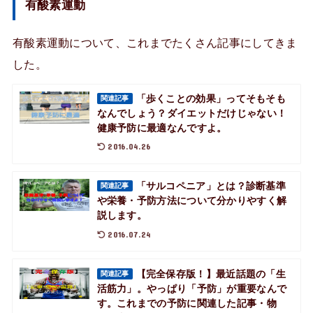
有酸素運動
有酸素運動について、これまでたくさん記事にしてきま
した。
「歩くことの効果」ってそもそも
関連記事
なんでしょう？ダイエットだけじゃない！
健康予防に最適なんですよ。
2016.04.26
「サルコペニア」とは？診断基準
関連記事
や栄養・予防方法について分かりやすく解
説します。
2016.07.24
【完全保存版！】最近話題の「生
関連記事
活筋力」。やっぱり「予防」が重要なんで
す。これまでの予防に関連した記事・物