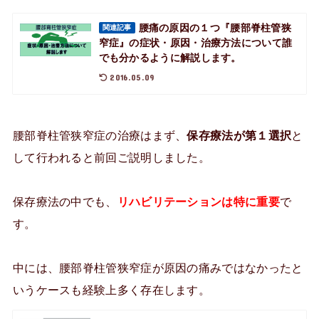
腰痛の原因の１つ『腰部脊柱管狭
関連記事
窄症』の症状・原因・治療方法について誰
でも分かるように解説します。
2016.05.09
腰部脊柱管狭窄症の治療はまず、
保存療法が第１選択
と
して行われると前回ご説明しました。
保存療法の中でも、
リハビリテーションは特に重要
で
す。
中には、腰部脊柱管狭窄症が原因の痛みではなかったと
いうケースも経験上多く存在します。