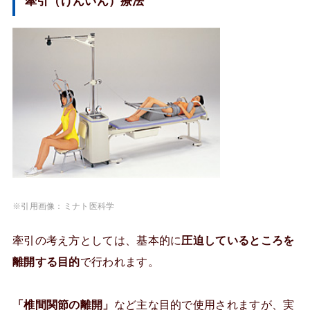
牽引（けんいん）療法
※引用画像：ミナト医科学
牽引の考え方としては、基本的に
圧迫しているところを
離開する目的
で行われます。
「椎間関節の離開」
など主な目的で使用されますが、実