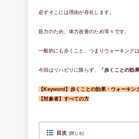
必ずそこには理由が存在します。
筋力のため、体力改善のため等々です。
一般的にも歩くこと、つまりウォーキング
今回はリハビリに限らず、
「歩くことの効
【Keyword】歩くことの効果・ウォーキ
【対象者】すべての方
目次
[
閉じる
]