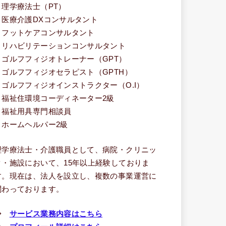
・理学療法士（PT）
・医療介護DXコンサルタント
・フットケアコンサルタント
・リハビリテーションコンサルタント
・ゴルフフィジオトレーナー（GPT）
・ゴルフフィジオセラピスト（GPTH）
・ゴルフフィジオインストラクター（O.I）
・福祉住環境コーディネーター2級
・福祉用具専門相談員
・ホームヘルパー2級
理学療法士・介護職員として、病院・クリニッ
ク・施設において、15年以上経験しておりま
す。現在は、法人を設立し、複数の事業運営に
関わっております。
⇒
サービス業務内容はこちら