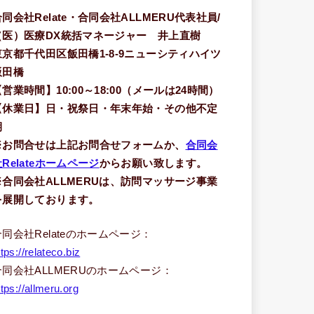
合同会社Relate・合同会社ALLMERU代表社員/
（医）医療DX統括マネージャー 井上直樹
東京都千代田区飯田橋1-8-9ニューシティハイツ
飯田橋
【営業時間】10:00～18:00（メールは24時間）
【休業日】日・祝祭日・年末年始・その他不定
期
※お問合せは上記お問合せフォームか、
合同会
Relateホームページ
からお願い致します。
※合同会社ALLMERUは、訪問マッサージ事業
を展開しております。
合同会社Relateのホームページ：
ttps://relateco.biz
合同会社ALLMERUのホームページ：
ttps://allmeru.org