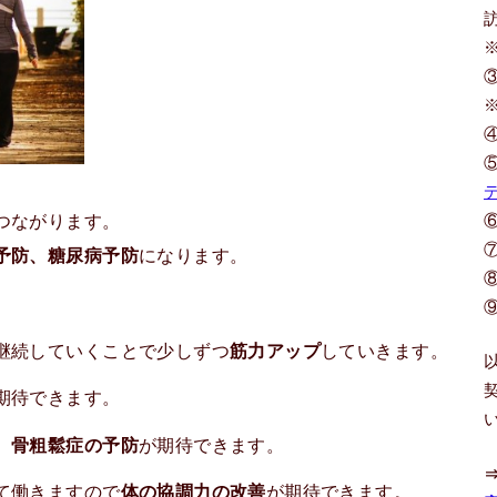
つながります。
予防、糖尿病予防
になります。
継続していくことで少しずつ
筋力アップ
していきます。
期待できます。
、
骨粗鬆症の予防
が期待できます。
て働きますので
体の協調力の改善
が期待できます。