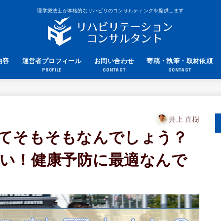
理学療法士が本格的なリハビリのコンサルティングを提供します
内容
運営者プロフィール
お問い合わせ
寄稿・執筆・取材依頼
PROFILE
CONTACT
CONTACT
井上 直樹
てそもそもなんでしょう？
い！健康予防に最適なんで