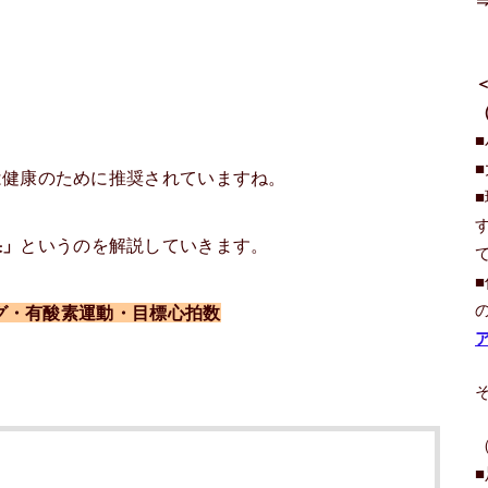
は健康のために推奨されていますね。
果」
というのを解説していきます。
ング・有酸素運動・目標心拍数