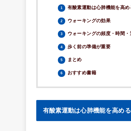
有酸素運動は心肺機能を高め
1
ウォーキングの効果
2
ウォーキングの頻度・時間・
3
歩く前の準備が重要
4
まとめ
5
おすすめ書籍
6
有酸素運動は心肺機能を高め