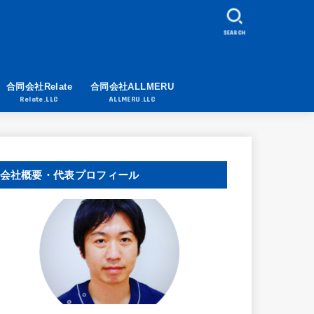
SEARCH
合同会社Relate
合同会社ALLMERU
Relate.LLC
ALLMERU.LLC
会社概要・代表プロフィール