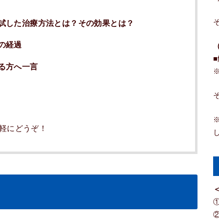
試した治療方法とは？その効果とは？
の経過
る方へ一言
気軽にどうぞ！
＜