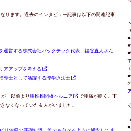
となります。過去のインタビュー記事は以下の関連記事
を運営する株式会社バックテック代表 福谷直人さん
リアアップを考える
指導士として活躍する理学療法士
すが、以前より
腰椎椎間板ヘルニア
で腰痛が酷く、下
できなくなっていた友人がいました。
ビリ治療の基礎知識。誰でも分かるように解説してま