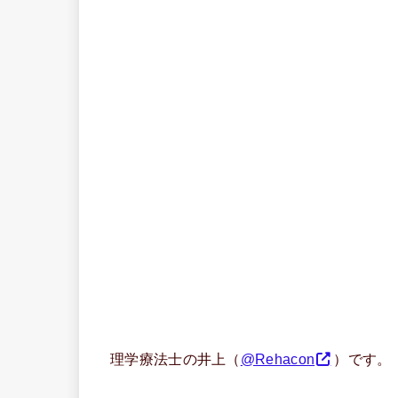
理学療法士の井上（
@Rehacon
）です。