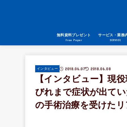
無料資料プレゼント
サービス・業務
Free Paper
SERVICE
2018.06.07
2018.06.08
インタビュー
【インタビュー】現役
びれまで症状が出てい
の手術治療を受けたリ