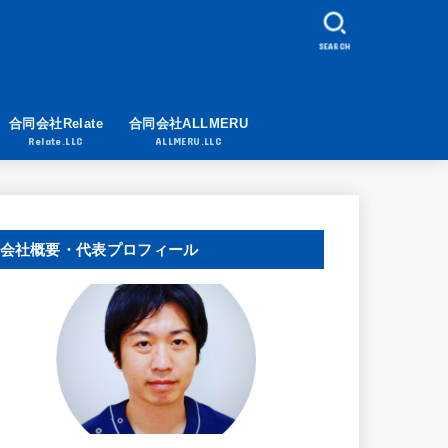
SEARCH
合同会社Relate
合同会社ALLMERU
Relate.LLC
ALLMERU.LLC
会社概要・代表プロフィール