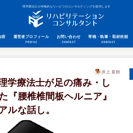
理学療法士が本格的なリハビリのコンサルティングを提供します
内容
運営者プロフィール
お問い合わせ
寄稿・執筆・取材依頼
PROFILE
CONTACT
CONTACT
井上 直樹
理学療法士が足の痛み・し
た『腰椎椎間板ヘルニア』
アルな話し。