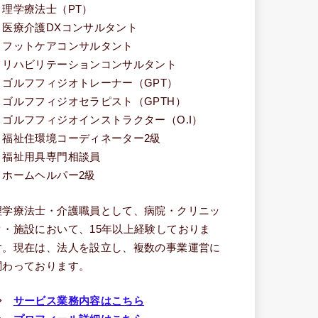
・理学療法士（PT）
・医療介護DXコンサルタント
・フットケアコンサルタント
・リハビリテーションコンサルタント
・ゴルフフィジオトレーナー（GPT）
・ゴルフフィジオセラピスト（GPTH）
・ゴルフフィジオインストラクター（O.I）
・福祉住環境コーディネーター2級
・福祉用具専門相談員
・ホームヘルパー2級
理学療法士・介護職員として、病院・クリニッ
ク・施設において、15年以上経験しておりま
す。現在は、法人を設立し、複数の事業運営に
関わっております。
⇒
サービス業務内容はこちら