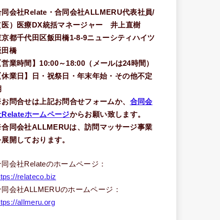
合同会社Relate・合同会社ALLMERU代表社員/
（医）医療DX統括マネージャー 井上直樹
東京都千代田区飯田橋1-8-9ニューシティハイツ
飯田橋
【営業時間】10:00～18:00（メールは24時間）
【休業日】日・祝祭日・年末年始・その他不定
期
※お問合せは上記お問合せフォームか、
合同会
Relateホームページ
からお願い致します。
※合同会社ALLMERUは、訪問マッサージ事業
を展開しております。
合同会社Relateのホームページ：
ttps://relateco.biz
合同会社ALLMERUのホームページ：
ttps://allmeru.org