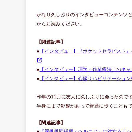
かなり久しぶりのインタビューコンテンツ
からお読みください。
【関連記事】
●
【インタビュー】『ポケットセラピスト』
●
【インタビュー】理学・作業療法士のキャ
●
【インタビュー】心臓リハビリテーション
昨年の11月に友人に久しぶりに会ったので
半身にまで影響があって普通に歩くことも
【関連記事】
●
『腰椎椎間板症・ヘルニア』に対するリハ