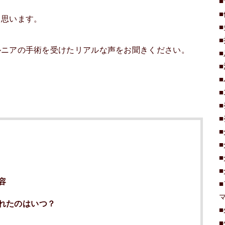
と思います。
ルニアの手術を受けたリアルな声をお聞きください。
容
れたのはいつ？