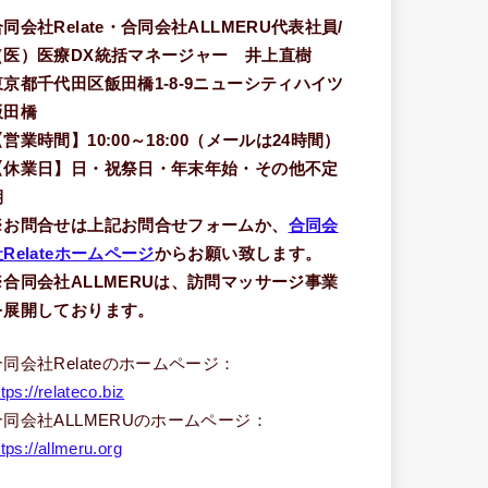
合同会社Relate・合同会社ALLMERU代表社員/
（医）医療DX統括マネージャー 井上直樹
東京都千代田区飯田橋1-8-9ニューシティハイツ
飯田橋
【営業時間】10:00～18:00（メールは24時間）
【休業日】日・祝祭日・年末年始・その他不定
期
※お問合せは上記お問合せフォームか、
合同会
Relateホームページ
からお願い致します。
※合同会社ALLMERUは、訪問マッサージ事業
を展開しております。
合同会社Relateのホームページ：
ttps://relateco.biz
合同会社ALLMERUのホームページ：
ttps://allmeru.org