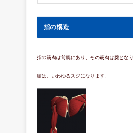
指の構造
指の筋肉は前腕にあり、その筋肉は腱とな
腱は、いわゆるスジになります。