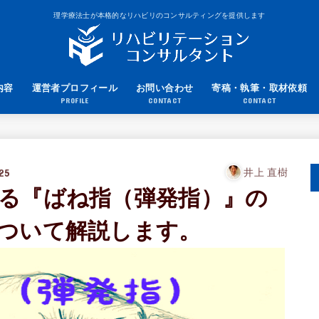
理学療法士が本格的なリハビリのコンサルティングを提供します
内容
運営者プロフィール
お問い合わせ
寄稿・執筆・取材依頼
PROFILE
CONTACT
CONTACT
25
井上 直樹
る『ばね指（弾発指）』の
ついて解説します。