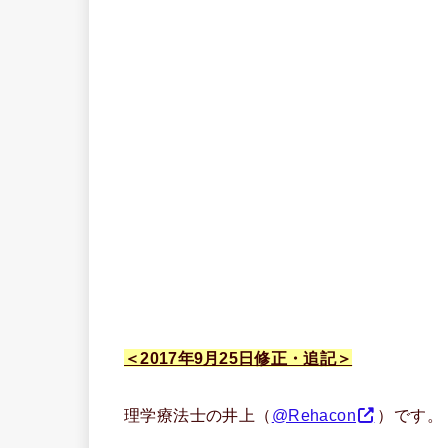
＜2017年9月25日修正・追記＞
理学療法士の井上（
@Rehacon
）です。