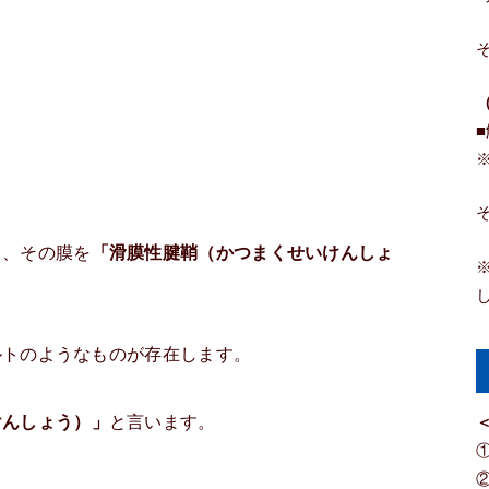
て、その膜を
「滑膜性腱鞘（かつまくせいけんしょ
ルトのようなものが存在します。
けんしょう）」
と言います。
＜