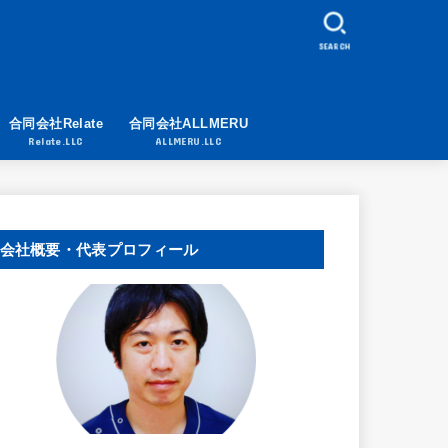
SEARCH
合同会社Relate
合同会社ALLMERU
Relate.LLC
ALLMERU.LLC
会社概要・代表プロフィール