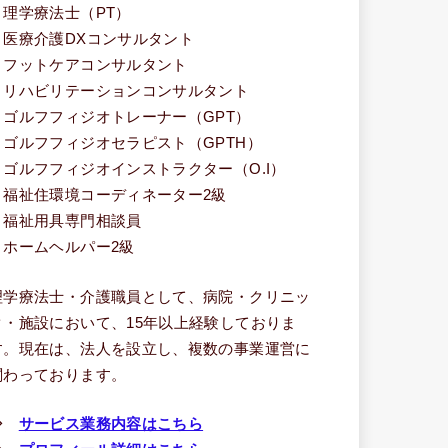
・理学療法士（PT）
・医療介護DXコンサルタント
・フットケアコンサルタント
・リハビリテーションコンサルタント
・ゴルフフィジオトレーナー（GPT）
・ゴルフフィジオセラピスト（GPTH）
・ゴルフフィジオインストラクター（O.I）
・福祉住環境コーディネーター2級
・福祉用具専門相談員
・ホームヘルパー2級
理学療法士・介護職員として、病院・クリニッ
ク・施設において、15年以上経験しておりま
す。現在は、法人を設立し、複数の事業運営に
関わっております。
⇒
サービス業務内容はこちら