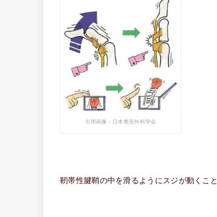
引用画像：日本整形外科学会
靭帯性腱鞘の中を滑るようにスジが動くこ