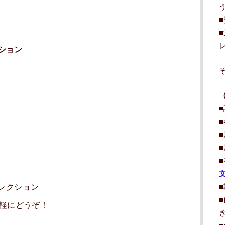
ション
レクション
気軽にどうぞ！