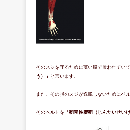
そのスジを守るために薄い膜で覆われてい
う）」
と言います。
また、その指のスジが逸脱しないためにベ
そのベルトを
「靭帯性腱鞘（じんたいせい