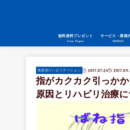
無料資料プレゼント
サービス・業務
Free Paper
SERVICE
2017.07.24
2017.09.
疾患別リハビリテーション
指がカクカク引っかか
原因とリハビリ治療に