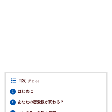
目次
[
閉じる
]
はじめに
1
あなたの恋愛観が変わる？
2