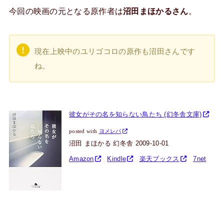
今回の映画の元となる原作者は
沼田まほかるさん
。
現在上映中のユリゴコロの原作も沼田さんです
ね。
彼女がその名を知らない鳥たち (幻冬舎文庫)
posted with
ヨメレバ
沼田 まほかる 幻冬舎 2009-10-01
Amazon
Kindle
楽天ブックス
7net