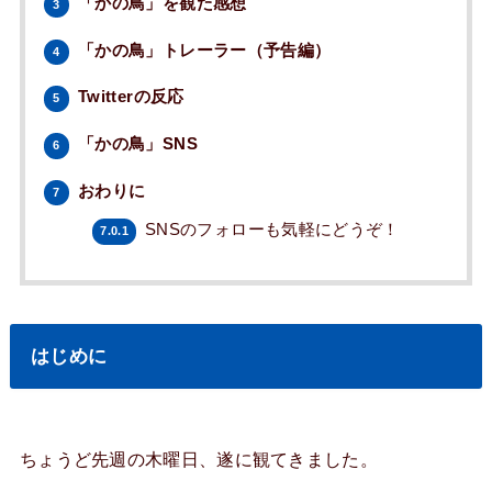
「かの鳥」を観た感想
3
「かの鳥」トレーラー（予告編）
4
Twitterの反応
5
「かの鳥」SNS
6
おわりに
7
SNSのフォローも気軽にどうぞ！
7.0.1
はじめに
ちょうど先週の木曜日、遂に観てきました。