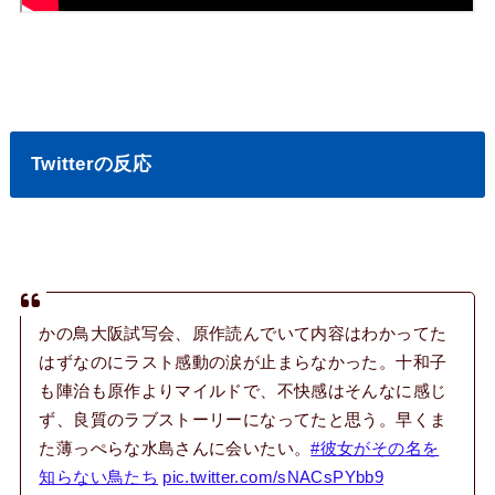
Twitterの反応
かの鳥大阪試写会、原作読んでいて内容はわかってた
はずなのにラスト感動の涙が止まらなかった。十和子
も陣治も原作よりマイルドで、不快感はそんなに感じ
ず、良質のラブストーリーになってたと思う。早くま
た薄っぺらな水島さんに会いたい。
#彼女がその名を
知らない鳥たち
pic.twitter.com/sNACsPYbb9