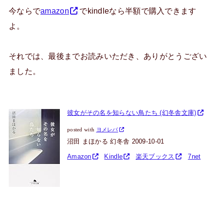
今ならで
amazon
でkindleなら半額で購入できます
よ。
それでは、最後までお読みいただき、ありがとうござい
ました。
彼女がその名を知らない鳥たち (幻冬舎文庫)
posted with
ヨメレバ
沼田 まほかる 幻冬舎 2009-10-01
Amazon
Kindle
楽天ブックス
7net