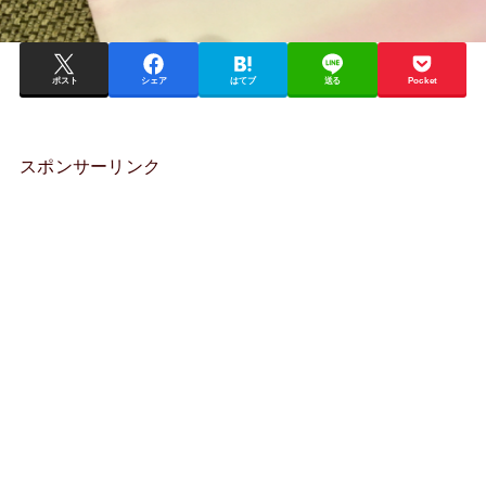
ポスト
シェア
はてブ
送る
Pocket
スポンサーリンク