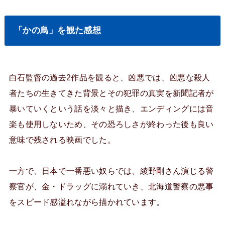
「かの鳥」を観た感想
白石監督の過去2作品を観ると、凶悪では、凶悪な殺人
者たちの生きてきた背景とその犯罪の真実を新聞記者が
暴いていくという話を淡々と描き、エンディングには音
楽も使用しないため、その恐ろしさが終わった後も良い
意味で残される映画でした。
一方で、日本で一番悪い奴らでは、綾野剛さん演じる警
察官が、金・ドラッグに溺れていき、北海道警察の悪事
をスピード感溢れながら描かれています。