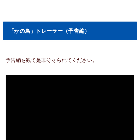
「かの鳥」トレーラー（予告編）
予告編を観て是非そそられてください。