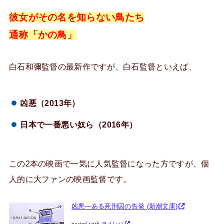
彼女がその名を知らない鳥たち
通称「かの鳥」
白石和彌監督の最新作ですが、白石監督といえば、
凶悪（2013年）
日本で一番悪い奴ら（2016年）
この2本の映画で一気に人気監督になった方ですが、個
人的に大ファンの映画監督です。
凶悪―ある死刑囚の告発 (新潮文庫)
posted with
ヨメレバ