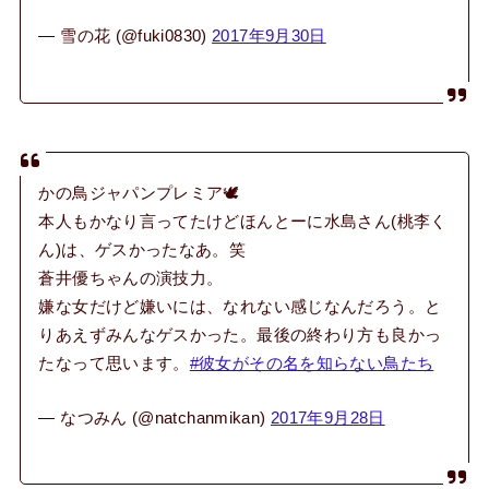
— 雪の花 (@fuki0830)
2017年9月30日
かの鳥ジャパンプレミア🕊
本人もかなり言ってたけどほんとーに水島さん(桃李く
ん)は、ゲスかったなあ。笑
蒼井優ちゃんの演技力。
嫌な女だけど嫌いには、なれない感じなんだろう。と
りあえずみんなゲスかった。最後の終わり方も良かっ
たなって思います。
#彼女がその名を知らない鳥たち
— なつみん (@natchanmikan)
2017年9月28日