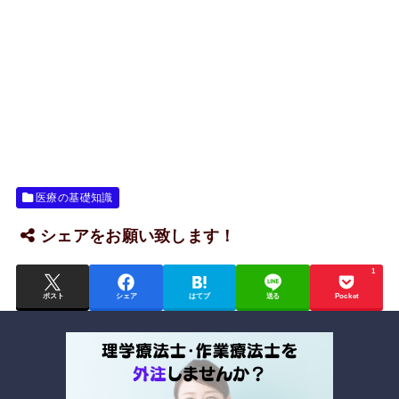
医療の基礎知識
シェアをお願い致します！
1
ポスト
シェア
はてブ
送る
Pocket