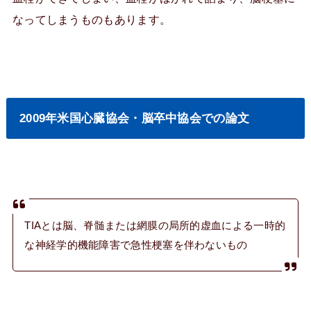
なってしまうものもあります。
2009年米国心臓協会・脳卒中協会での論文
TIAとは脳、脊髄または網膜の局所的虚血による一時的
な神経学的機能障害で急性梗塞を伴わないもの