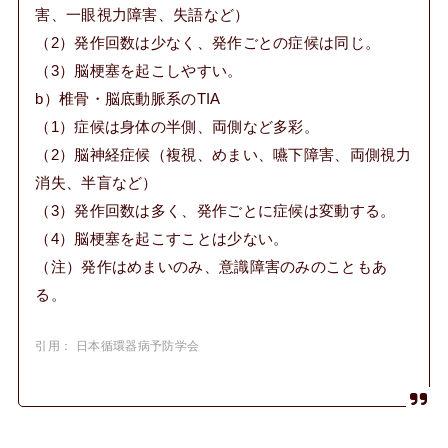
害、一眼視力障害、失語など）
（2）発作回数は少なく、発作ごとの症候は同じ。
（3）脳梗塞を起こしやすい。
b）椎骨・脳底動脈系のTIA
（1）症候は身体の半側、両側など多彩。
（2）脳神経症候（複視、めまい、嚥下障害、両側視力
消失、半盲など）
（3）発作回数は多く、発作ごとに症候は変動する。
（4）脳梗塞を起こすことは少ない。
（注）発作はめまいのみ、意識障害のみのこともあ
る。
引用： 日本循環器病予防学会