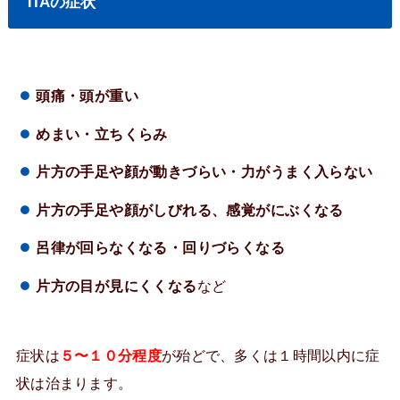
TIAの症状
頭痛・頭が重い
めまい・立ちくらみ
片方の手足や顔が動きづらい・力がうまく入らない
片方の手足や顔がしびれる、感覚がにぶくなる
呂律が回らなくなる・回りづらくなる
片方の目が見にくくなる
など
症状は
５〜１０分程度
が殆どで、多くは１時間以内に症
状は治まります。