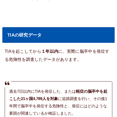
TIAの研究データ
TIAを起こしてから
１年以内
に、実際に脳卒中を発症す
る危険性を調査したデータがあります。
過去7日以内にTIA
を発症した、または
軽症の脳卒中
を起
こした21ヶ国4,789人を対象
に追跡調査を行い、その後1
年間で脳卒中を
発症する危険性と、発症にはどのような
要因が関連しているか検証しました。