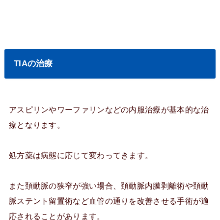
TIAの治療
アスピリンやワーファリンなどの内服治療が基本的な治
療となります。
処方薬は病態に応じて変わってきます。
また頚動脈の狭窄が強い場合、頚動脈内膜剥離術や頚動
脈ステント留置術など血管の通りを改善させる手術が適
応されることがあります。