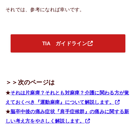
それでは、参考になれば幸いです。
TIA ガイドライン
＞＞次のページは
★
それは片麻痺？それとも対麻痺？介護に関わる方が覚
えておくべき『運動麻痺』について解説します。
★
脳卒中後の痛み症状『肩手症候群』の痛みに関する新
しい考え方をやさしく解説します。