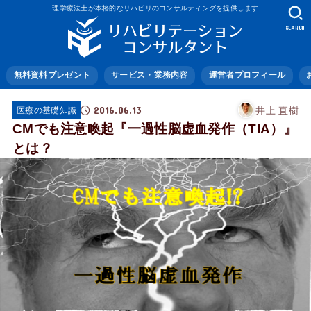
理学療法士が本格的なリハビリのコンサルティングを提供します
SEARCH
無料資料プレゼント
サービス・業務内容
運営者プロフィール
2016.06.13
井上 直樹
医療の基礎知識
CMでも注意喚起『一過性脳虚血発作（TIA）』
とは？