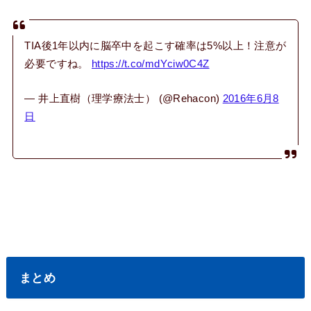
TIA後1年以内に脳卒中を起こす確率は5%以上！注意が
必要ですね。
https://t.co/mdYciw0C4Z
— 井上直樹（理学療法士） (@Rehacon)
2016年6月8
日
まとめ