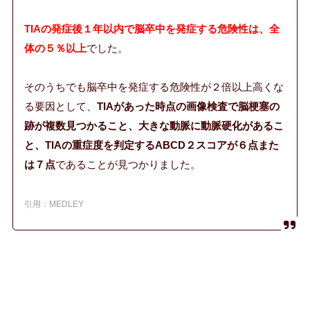
TIAの発症後１年以内で脳卒中を発症する危険性は、全
体の５％以上
でした。
そのうちでも脳卒中を発症する危険性が２倍以上高くな
る要因として、
TIAがあった時点の画像検査で脳梗塞の
跡が複数見つかること、大きな動脈に動脈硬化があるこ
と、TIAの重症度を判定するABCD２スコアが６点また
は７点
であることが見つかりました。
引用：MEDLEY