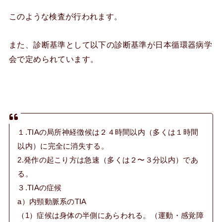
このような検査が行われます。
また、診断基準として以下の診断基準が日本循環器病学
会で定められています。
１.TIAの局所神経徴候は２４時間以内（多くは１時間
以内）に完全に消失する。
2.発作の起こり方は急速（多くは２〜３分以内）であ
る。
３.TIAの症候
a）内頸動脈系のTIA
（1）症候は身体の半側にあらわれる。（運動・感覚障