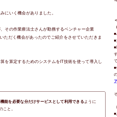
飲みにいく機会がありました。
が、その作業療法士さんが勤務するベンチャー企業
いただく機会があったのでご紹介をさせていただきま
算を算定するためのシステムをIT技術を使って導入し
な機能を必要な分だけサービスとして利用できる
ように
のこと。