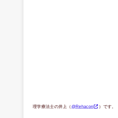
理学療法士の井上（
@Rehacon
）です。