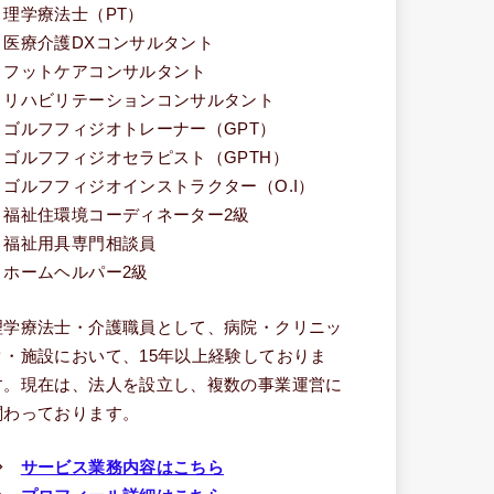
・理学療法士（PT）
・医療介護DXコンサルタント
・フットケアコンサルタント
・リハビリテーションコンサルタント
・ゴルフフィジオトレーナー（GPT）
・ゴルフフィジオセラピスト（GPTH）
・ゴルフフィジオインストラクター（O.I）
・福祉住環境コーディネーター2級
・福祉用具専門相談員
・ホームヘルパー2級
理学療法士・介護職員として、病院・クリニッ
ク・施設において、15年以上経験しておりま
す。現在は、法人を設立し、複数の事業運営に
関わっております。
⇒
サービス業務内容はこちら