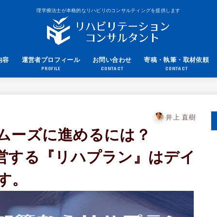
理学療法士が本格的なリハビリのコンサルティングを提供します
内容
運営者プロフィール
お問い合わせ
寄稿・執筆・取材依頼
PROFILE
CONTACT
CONTACT
井上 直樹
ムーズに進めるには？
anが運営する『リハプラン』はデイ
す。