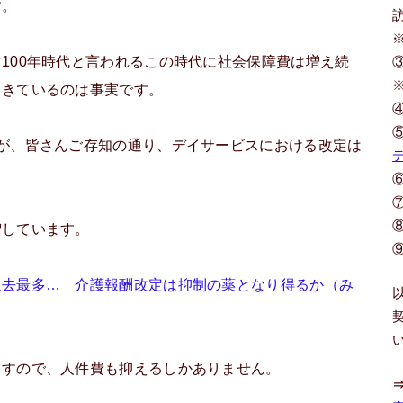
す。
100年時代と言われるこの時代に社会保障費は増え続
てきているのは事実です。
が、皆さんご存知の通り、デイサービスにおける改定は
増しています。
過去最多… 介護報酬改定は抑制の薬となり得るか（み
ますので、人件費も抑えるしかありません。