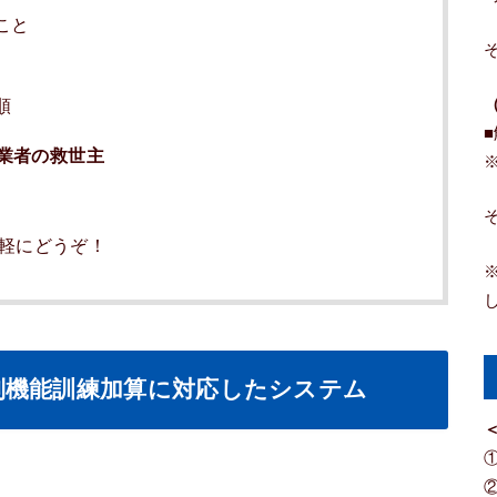
こと
順
業者の救世主
気軽にどうぞ！
別機能訓練加算に対応したシステム
＜