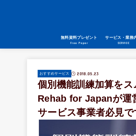
無料資料プレゼント
サービス・業務
Free Paper
SERVICE
2018.05.23
おすすめサービス
個別機能訓練加算をス
Rehab for Jap
サービス事業者必見で