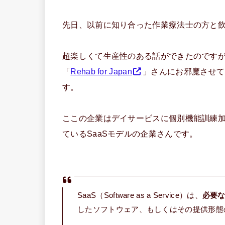
先日、以前に知り合った作業療法士の方と
超楽しくて生産性のある話ができたのです
「
Rehab for Japan
」さんにお邪魔させて
す。
ここの企業はデイサービスに個別機能訓練加
ているSaaSモデルの企業さんです。
SaaS（Software as a Service）は、
必要
したソフトウェア、もしくはその提供形態