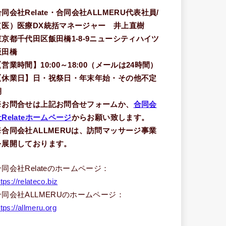
合同会社Relate・合同会社ALLMERU代表社員/
（医）医療DX統括マネージャー 井上直樹
東京都千代田区飯田橋1-8-9ニューシティハイツ
飯田橋
【営業時間】10:00～18:00（メールは24時間）
【休業日】日・祝祭日・年末年始・その他不定
期
※お問合せは上記お問合せフォームか、
合同会
Relateホームページ
からお願い致します。
※合同会社ALLMERUは、訪問マッサージ事業
を展開しております。
合同会社Relateのホームページ：
ttps://relateco.biz
合同会社ALLMERUのホームページ：
ttps://allmeru.org