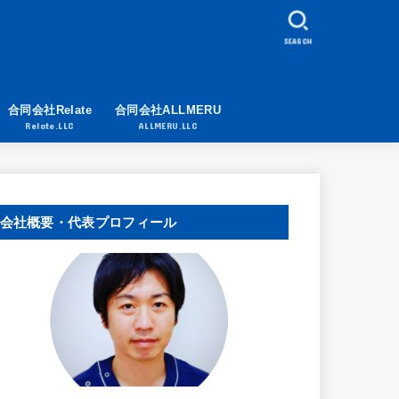
SEARCH
合同会社Relate
合同会社ALLMERU
Relate.LLC
ALLMERU.LLC
会社概要・代表プロフィール