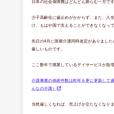
日本の社会保障費はどんどん膨らむ一方で
少子高齢化に歯止めがかからず、また、人生
け、もはや国で支えることができなくなっ
先日の4月に医療介護同時改定がありました
厳しいものです。
ここ数年で廃業しているデイサービスが急
介護事業の倒産件数は昨年を更に更新して
んなの介護）
当然厳しくなれば、売上げが立たなくなり