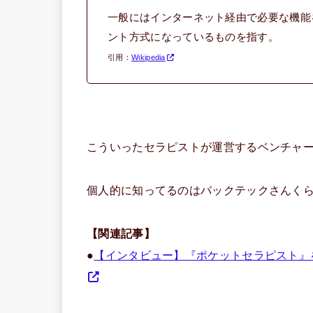
一般にはインターネット経由で必要な機能
ント方式になっているものを指す。
引用：
Wikipedia
こういったセラピストが運営するベンチャ
個人的に知ってるのはバックテックさんく
【関連記事】
●
【インタビュー】『ポケットセラピスト』