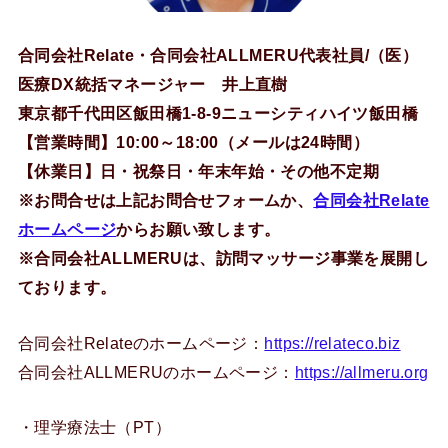
合同会社Relate・合同会社ALLMERU代表社員/（医）
医療DX統括マネージャー 井上直樹
東京都千代田区飯田橋1-8-9ニューシティハイツ飯田橋
【営業時間】10:00～18:00（メールは24時間）
【休業日】日・祝祭日・年末年始・その他不定期
※お問合せは上記お問合せフォームか、
合同会社Relate
ホームページ
からお願い致します。
※合同会社ALLMERUは、訪問マッサージ事業を展開し
ております。
合同会社Relateのホームページ：
https://relateco.biz
合同会社ALLMERUのホームページ：
https://allmeru.org
・理学療法士（PT）