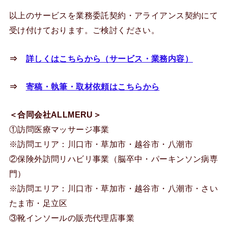
以上のサービスを業務委託契約・アライアンス契約にて
受け付けております。ご検討ください。
⇒
詳しくはこちらから（サービス・業務内容）
⇒
寄稿・執筆・取材依頼はこちらから
＜合同会社ALLMERU＞
①訪問医療マッサージ事業
※訪問エリア：川口市・草加市・越谷市・八潮市
②保険外訪問リハビリ事業（脳卒中・パーキンソン病専
門）
※訪問エリア：川口市・草加市・越谷市・八潮市・さい
たま市・足立区
③靴インソールの販売代理店事業