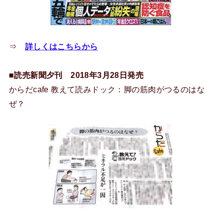
⇒
詳しくはこちらから
■読売新聞夕刊 2018年3月28日発売
からだcafe 教えて読みドック：脚の筋肉がつるのはな
ぜ？