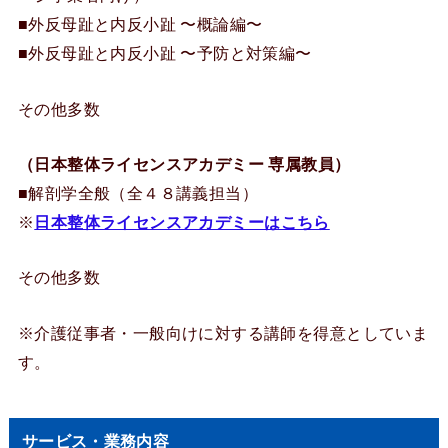
■外反母趾と内反小趾 〜概論編〜
■外反母趾と内反小趾 〜予防と対策編〜
その他多数
（日本整体ライセンスアカデミー 専属教員）
■解剖学全般（全４８講義担当）
※
日本整体ライセンスアカデミーはこちら
その他多数
※介護従事者・一般向けに対する講師を得意としていま
す。
サービス・業務内容