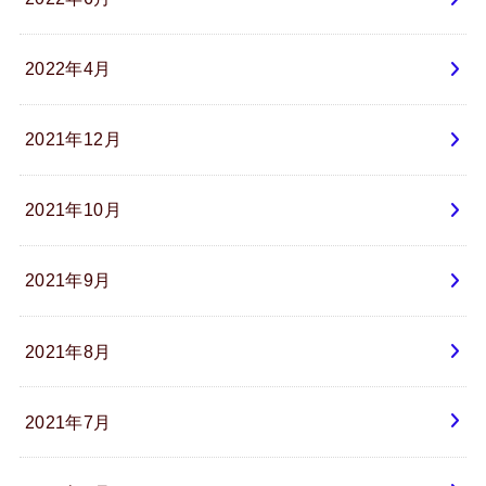
2022年4月
2021年12月
2021年10月
2021年9月
2021年8月
2021年7月