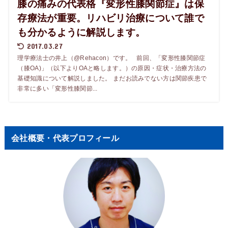
膝の痛みの代表格『変形性膝関節症』は保
存療法が重要。リハビリ治療について誰で
も分かるように解説します。
2017.03.27
理学療法士の井上（@Rehacon）です。 前回、「変形性膝関節症
（膝OA)」（以下よりOAと略します。）の原因・症状・治療方法の
基礎知識について解説しました。 まだお読みでない方は関節疾患で
非常に多い「変形性膝関節...
会社概要・代表プロフィール