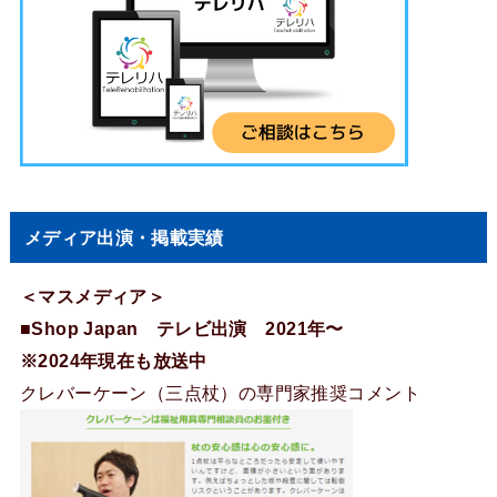
メディア出演・掲載実績
＜マスメディア＞
■Shop Japan テレビ出演 2021年〜
※2024年現在も放送中
クレバーケーン（三点杖）の専門家推奨コメント