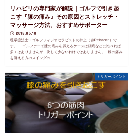
リハビリの専門家が解説｜ゴルフで引き起
こす『膝の痛み』その原因とストレッチ・
マッサージ方法、おすすめサポーター
2018.05.10
理学療法士・ゴルフフィジオセラピストの井上（@Rehacon）で
す。 ゴルファーで膝の痛みを訴えるケースは腰痛などに比べれば
多くはありませんが、決して少ないわけではありません。 膝の痛み
を訴える方のスイングの...
トリガーポイント