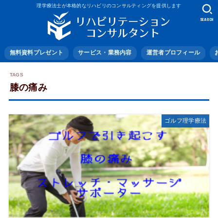
理学療法士が本格的なリハビリのコンサルティングを提供します
SEARCH
無料資料プレゼント
サービス・業務内容
運営者プロフィール
膝の痛み
ゴルフ理学療法