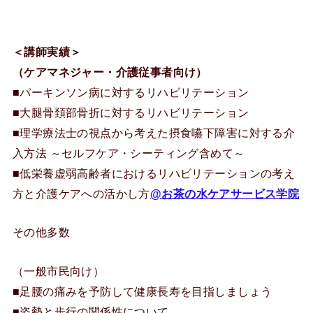
＜講師実績＞
（ケアマネジャー・介護従事者向け）
■パーキンソン病に対するリハビリテーション
■大腿骨頚部骨折に対するリハビリテーション
■理学療法士の視点から考えた摂食嚥下障害に対する介
入方法 ～セルフケア・シーティング含めて～
■低栄養虚弱高齢者におけるリハビリテーションの考え
方と介護ケアへの活かし方
@お茶の水ケアサービス学院
その他多数
（一般市民向け）
■足腰の痛みを予防して健康長寿を目指しましょう
■姿勢と歩行の関係性について