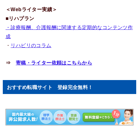
＜Webライター実績＞
■リハプラン
・診療報酬、介護報酬に関連する定期的なコンテンツ作
成
・
リハビリのコラム
⇒
寄稿・ライター依頼はこちらから
おすすめ転職サイト 登録完全無料！