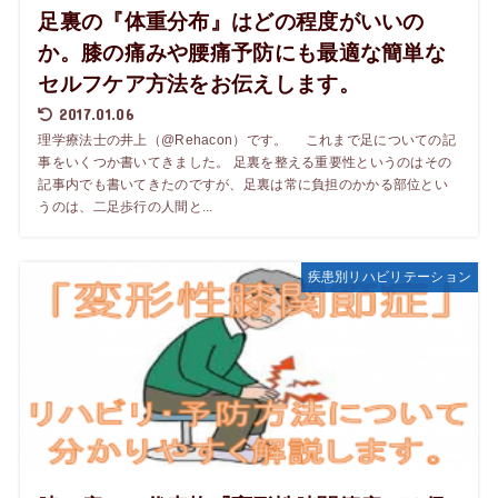
足裏の『体重分布』はどの程度がいいの
か。膝の痛みや腰痛予防にも最適な簡単な
セルフケア方法をお伝えします。
2017.01.06
理学療法士の井上（@Rehacon）です。 これまで足についての記
事をいくつか書いてきました。 足裏を整える重要性というのはその
記事内でも書いてきたのですが、足裏は常に負担のかかる部位とい
うのは、二足歩行の人間と...
疾患別リハビリテーション