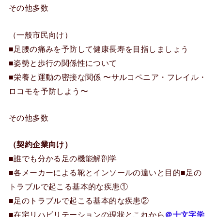
その他多数
（一般市民向け）
■足腰の痛みを予防して健康長寿を目指しましょう
■姿勢と歩行の関係性について
■栄養と運動の密接な関係 〜サルコペニア・フレイル・
ロコモを予防しよう〜
その他多数
（契約企業向け）
■誰でも分かる足の機能解剖学
■各メーカーによる靴とインソールの違いと目的■足の
トラブルで起こる基本的な疾患①
■足のトラブルで起こる基本的な疾患②
■在宅リハビリテーションの現状とこれから
＠十文字学