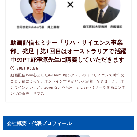
動画配信セミナー「リハ・サイエンス事業
部」発足｜第1回目はオーストラリアで活躍
中のPT野澤涼先生に講義していただきます
2021.05.26
動画配信を中心としたe-Learningシステムのリハサイエンス 昨年の
コロナ禍によって、オンライン学習がだいぶ定着してきました。 オ
ンラインといえど、Zoomなどを活用したLiveセミナーや動画コンテ
ンツの販売、サブス...
会社概要・代表プロフィール