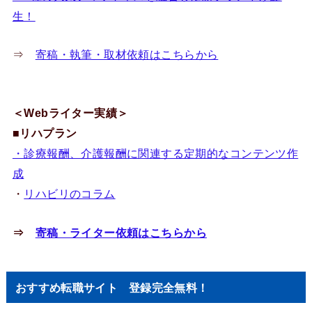
生！
⇒
寄稿・執筆・取材依頼はこちらから
＜Webライター実績＞
■リハプラン
・診療報酬、介護報酬に関連する定期的なコンテンツ作
成
・
リハビリのコラム
⇒
寄稿・ライター依頼はこちらから
おすすめ転職サイト 登録完全無料！