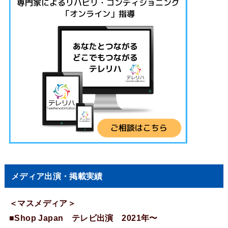
メディア出演・掲載実績
＜マスメディア＞
■Shop Japan テレビ出演 2021年〜