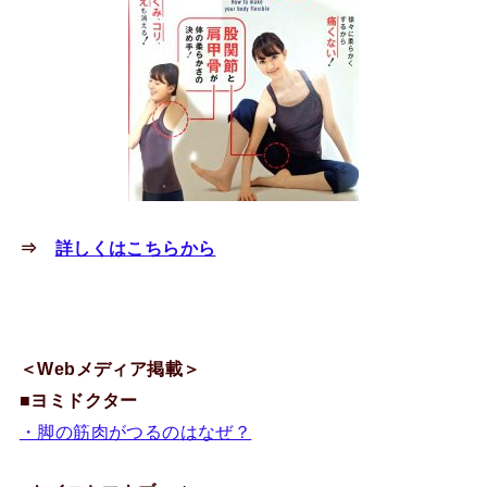
⇒
詳しくはこちらから
＜Webメディア掲載＞
■
ヨミドクター
・脚の筋肉がつるのはなぜ？