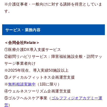
※介護従事者・一般向けに対する講師を得意としていま
す。
サービス・業務内容
＜合同会社Relate＞
①医療介護DX導入支援サービス
②顧問リハビリサービス：障害福祉施設全般・訪問マッ
サージ事業者向け
※2025年現在、導入実績50施設以上
③メディカルフィットネス企画運営支援
※
無料相談実施中
（1回に限り）
④ウェルネスツーリズム企画運営支援
⑤ゴルフヘルスケア事業（
ゴルフフィジオアカデミー運
営
）