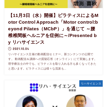
【11月3日（水）開催】ピラティスによるM
otor Control Approach「Motor control:b
eyond Pilates（MCbP）」を通じて ～腰
椎椎間板ヘルニアを症例に～/Presented b
y リハサイエンス
2021.10.04
リハサイエンス主催の動画配信セミナー、新コンテンツの公開で
す。 動画配信＆講師への質疑応答（オンライン）にて実施します。
理学療法士の中でも、ピラティスを取り入れる方も多くなってきた
と思います。ピラティスには様々な流派も...
リハサイエンス