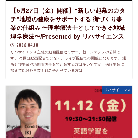
【5月27日（金）開催】”新しい起業のカタ
チ”地域の健康をサポートする 街づくり事
業の仕組み 〜理学療法士としてできる地域
理学療法〜/Presented by リハサイエンス
2022.04.18
リハサイエンス主催の動画配信セミナー、新コンテンツの公開で
す。 今回は動画配信ではなく、ライブ配信での開催となります。 通
所介護事業や訪問看護事業で起業する方は多いですが、保険事業に
加えて保険外事業を組み合わせている方は...
リハサイエンス