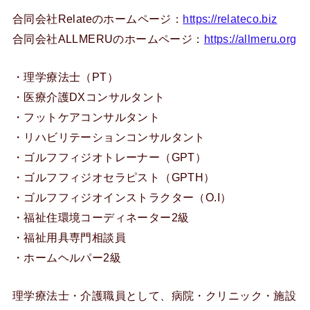
合同会社Relateのホームページ：
https://relateco.biz
合同会社ALLMERUのホームページ：
https://allmeru.org
・理学療法士（PT）
・医療介護DXコンサルタント
・フットケアコンサルタント
・リハビリテーションコンサルタント
・ゴルフフィジオトレーナー（GPT）
・ゴルフフィジオセラピスト（GPTH）
・ゴルフフィジオインストラクター（O.I）
・福祉住環境コーディネーター2級
・福祉用具専門相談員
・ホームヘルパー2級
理学療法士・介護職員として、病院・クリニック・施設