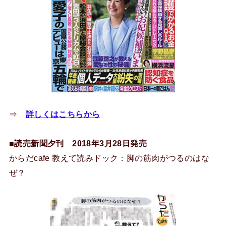
⇒
詳しくはこちらから
■読売新聞夕刊 2018年3月28日発売
からだcafe 教えて読みドック：脚の筋肉がつるのはな
ぜ？