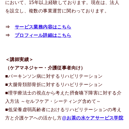
において、15年以上経験しております。現在は、法人
を設立し、複数の事業運営に関わっております。
⇒
サービス業務内容はこちら
⇒
プロフィール詳細はこちら
＜講師実績＞
（ケアマネジャー・介護従事者向け）
■パーキンソン病に対するリハビリテーション
■大腿骨頚部骨折に対するリハビリテーション
■理学療法士の視点から考えた摂食嚥下障害に対する介
入方法 ～セルフケア・シーティング含めて～
■低栄養虚弱高齢者におけるリハビリテーションの考え
方と介護ケアへの活かし方
@お茶の水ケアサービス学院