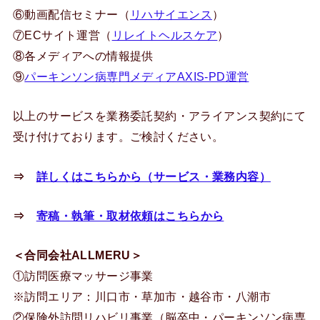
⑥動画配信セミナー（
リハサイエンス
）
⑦ECサイト運営（
リレイトヘルスケア
）
⑧各メディアへの情報提供
⑨
パーキンソン病専門メディアAXIS-PD運営
以上のサービスを業務委託契約・アライアンス契約にて
受け付けております。ご検討ください。
⇒
詳しくはこちらから（サービス・業務内容）
⇒
寄稿・執筆・取材依頼はこちらから
＜合同会社ALLMERU＞
①訪問医療マッサージ事業
※訪問エリア：川口市・草加市・越谷市・八潮市
②保険外訪問リハビリ事業（脳卒中・パーキンソン病専