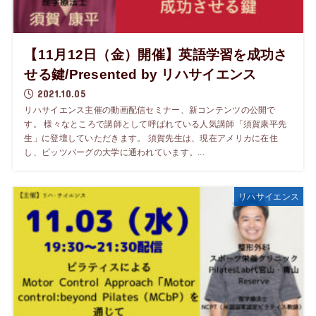
【11月12日（金）開催】英語学習を成功さ
せる鍵/Presented by リハサイエンス
2021.10.05
リハサイエンス主催の動画配信セミナー、新コンテンツの公開で
す。 様々なところで講師として呼ばれている人気講師「須賀康平先
生」に登壇していただきます。 須賀先生は、現在アメリカに在住
し、ピッツバーグの大学に通われています。...
リハサイエンス