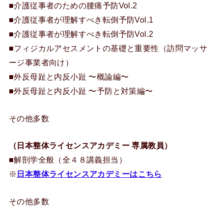
■介護従事者のための腰痛予防Vol.2
■介護従事者が理解すべき転倒予防Vol.1
■介護従事者が理解すべき転倒予防Vol.2
■フィジカルアセスメントの基礎と重要性（訪問マッサ
ージ事業者向け）
■外反母趾と内反小趾 〜概論編〜
■外反母趾と内反小趾 〜予防と対策編〜
その他多数
（日本整体ライセンスアカデミー 専属教員）
■解剖学全般（全４８講義担当）
※
日本整体ライセンスアカデミーはこちら
その他多数