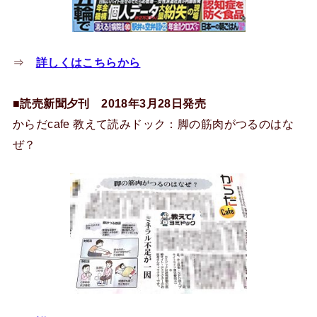
⇒
詳しくはこちらから
■読売新聞夕刊 2018年3月28日発売
からだcafe 教えて読みドック：脚の筋肉がつるのはな
ぜ？