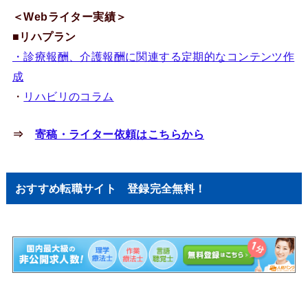
＜Webライター実績＞
■リハプラン
・診療報酬、介護報酬に関連する定期的なコンテンツ作
成
・
リハビリのコラム
⇒
寄稿・ライター依頼はこちらから
おすすめ転職サイト 登録完全無料！