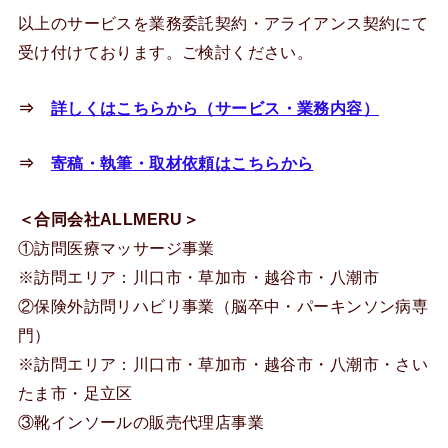
以上のサービスを業務委託契約・アライアンス契約にて
受け付けております。ご検討ください。
⇒
詳しくはこちらから（サービス・業務内容）
⇒
寄稿・執筆・取材依頼はこちらから
＜合同会社ALLMERU＞
①訪問医療マッサージ事業
※訪問エリア：川口市・草加市・越谷市・八潮市
②保険外訪問リハビリ事業（脳卒中・パーキンソン病専
門）
※訪問エリア：川口市・草加市・越谷市・八潮市・さい
たま市・足立区
③靴インソールの販売代理店事業