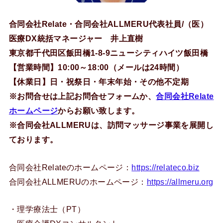
合同会社Relate・合同会社ALLMERU代表社員/（医）
医療DX統括マネージャー 井上直樹
東京都千代田区飯田橋1-8-9ニューシティハイツ飯田橋
【営業時間】10:00～18:00（メールは24時間）
【休業日】日・祝祭日・年末年始・その他不定期
※お問合せは上記お問合せフォームか、
合同会社Relate
ホームページ
からお願い致します。
※合同会社ALLMERUは、訪問マッサージ事業を展開し
ております。
合同会社Relateのホームページ：
https://relateco.biz
合同会社ALLMERUのホームページ：
https://allmeru.org
・理学療法士（PT）