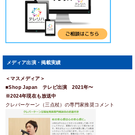
メディア出演・掲載実績
＜マスメディア＞
■Shop Japan テレビ出演 2021年〜
※2024年現在も放送中
クレバーケーン（三点杖）の専門家推奨コメント