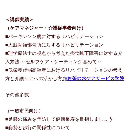
＜講師実績＞
（ケアマネジャー・介護従事者向け）
■パーキンソン病に対するリハビリテーション
■大腿骨頚部骨折に対するリハビリテーション
■理学療法士の視点から考えた摂食嚥下障害に対する介
入方法 ～セルフケア・シーティング含めて～
■低栄養虚弱高齢者におけるリハビリテーションの考え
方と介護ケアへの活かし方
@お茶の水ケアサービス学院
その他多数
（一般市民向け）
■足腰の痛みを予防して健康長寿を目指しましょう
■姿勢と歩行の関係性について