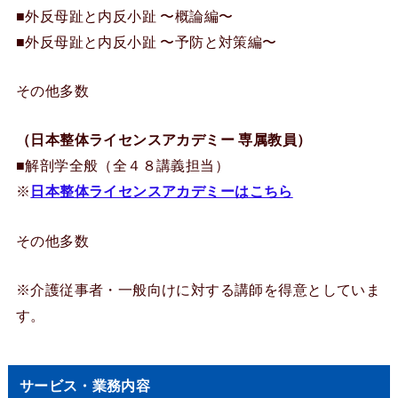
■外反母趾と内反小趾 〜概論編〜
■外反母趾と内反小趾 〜予防と対策編〜
その他多数
（日本整体ライセンスアカデミー 専属教員）
■解剖学全般（全４８講義担当）
※
日本整体ライセンスアカデミーはこちら
その他多数
※介護従事者・一般向けに対する講師を得意としていま
す。
サービス・業務内容