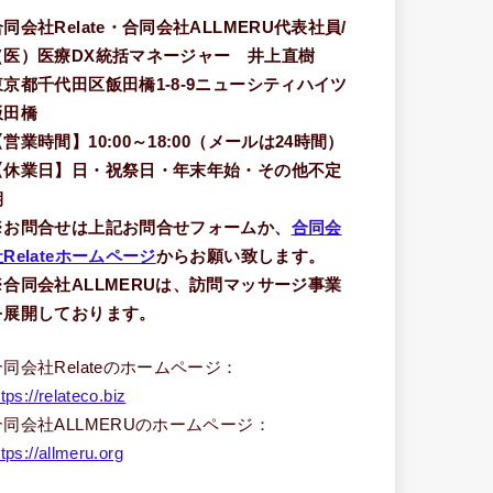
合同会社Relate・合同会社ALLMERU代表社員/
（医）医療DX統括マネージャー 井上直樹
東京都千代田区飯田橋1-8-9ニューシティハイツ
飯田橋
【営業時間】10:00～18:00（メールは24時間）
【休業日】日・祝祭日・年末年始・その他不定
期
※お問合せは上記お問合せフォームか、
合同会
Relateホームページ
からお願い致します。
※合同会社ALLMERUは、訪問マッサージ事業
を展開しております。
合同会社Relateのホームページ：
ttps://relateco.biz
合同会社ALLMERUのホームページ：
ttps://allmeru.org