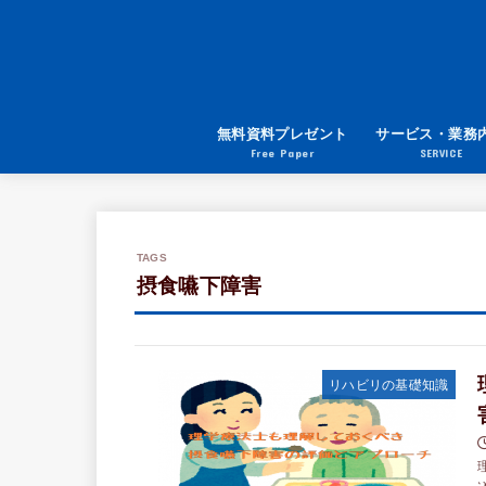
無料資料プレゼント
サービス・業務
Free Paper
SERVICE
摂食嚥下障害
リハビリの基礎知識