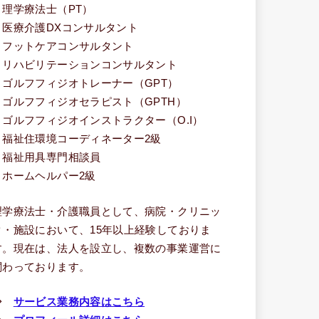
・理学療法士（PT）
・医療介護DXコンサルタント
・フットケアコンサルタント
・リハビリテーションコンサルタント
・ゴルフフィジオトレーナー（GPT）
・ゴルフフィジオセラピスト（GPTH）
・ゴルフフィジオインストラクター（O.I）
・福祉住環境コーディネーター2級
・福祉用具専門相談員
・ホームヘルパー2級
理学療法士・介護職員として、病院・クリニッ
ク・施設において、15年以上経験しておりま
す。現在は、法人を設立し、複数の事業運営に
関わっております。
⇒
サービス業務内容はこちら