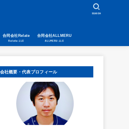
SEARCH
合同会社Relate
合同会社ALLMERU
Relate.LLC
ALLMERU.LLC
会社概要・代表プロフィール